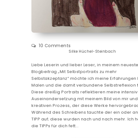
10 Comments
Silke Hüchel-Steinbach
Liebe Leserin und lieber Leser, in meinem neuest
Blogbeitrag „Mit Selbstportraits zu mehr
Selbstakzeptanz“ möchte ich meine Erfahrungen
Malen und die damit verbundene Selbstreflexion t
Diese dreißig Portraits reflektieren meine intensi
Auseinandersetzung mit meinem Bild von mir un
kreativen Prozess, der diese Werke hervorgebrac
Während des Schreibens tauchte der ein oder a
TIPP auf; diese wurden nach und nach mehr. Ich 
die TIPPs für dich fett…