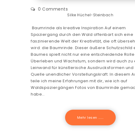
0 Comments
Silke Hüchel-Steinbach
Baumrinde als kreative Inspiration Auf einem
Spaziergang durch den Wald offenbart sich eine
faszinierende Welt der Kreativität, die oft überse
wird: die Baumrinde. Dieser äußere Schutzschild 
Baumes spielt nicht nur eine entscheidende Rolle
Überleben und Wachstum, sondern wird auch zu 
Leinwand für künstlerische Ausdrucksformen und 
Quelle unendlicher Vorstellungskraft. In diesem Ar
teile ich meine Erfahrungen mit dir, wie ich auf
Waldspaziergängen Fotos von Baumrinde gemac
habe…
Mehr lesen .......