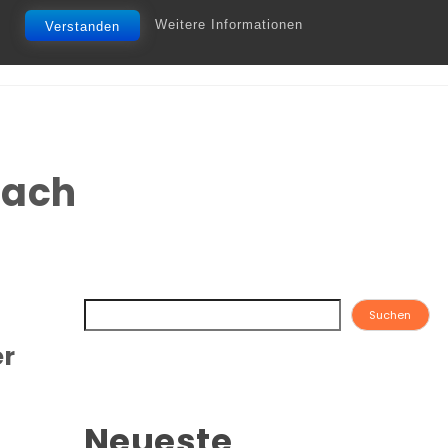
Weitere Informationen
Verstanden
bach
Suchen
er
Neueste