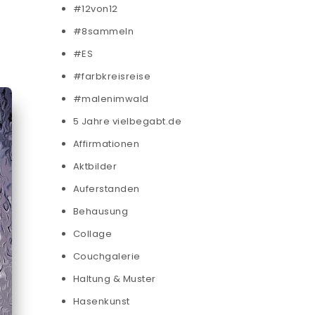
#12von12
#8sammeln
#ES
#farbkreisreise
#malenimwald
5 Jahre vielbegabt.de
Affirmationen
Aktbilder
Auferstanden
Behausung
Collage
Couchgalerie
Haltung & Muster
Hasenkunst