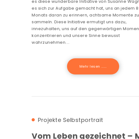
es diese wunderbare Initiative von Susanne Wagn
es sich zur Aufgabe gemacht hat, uns an jedem 8
Monats daran zu erinnern, achtsame Momente z
sammeln. Diese Initiative ermutigt uns dazu,
innezuhalten, uns auf den gegenwärtigen Momen
konzentrieren und unsere Sinne bewusst
wahrzunehmen.…
Mehr lesen .......
Projekte
Selbstportrait
Vom Leben gezeichnet – 