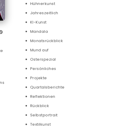
Hühnerkunst
Jahreszeitlich
KI-Kunst
Mandala
Monatsrückblick
Mund auf
te
Osterspezial
Persönliches
Projekte
uns
Quartalsberichte
Reflektionen
Rückblick
Selbstportrait
Textilkunst