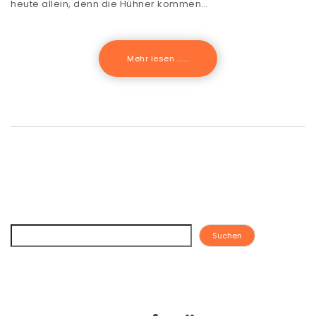
heute allein, denn die Hühner kommen…
Mehr lesen .......
Suchen