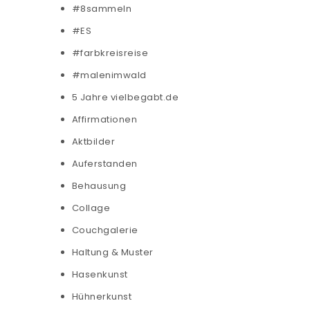
#8sammeln
#ES
#farbkreisreise
#malenimwald
5 Jahre vielbegabt.de
Affirmationen
Aktbilder
Auferstanden
Behausung
Collage
Couchgalerie
Haltung & Muster
Hasenkunst
Hühnerkunst