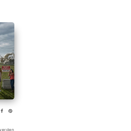
 werden