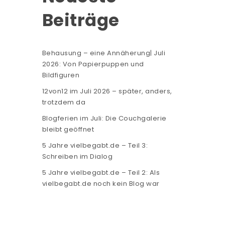
Beiträge
Behausung – eine Annäherung| Juli
2026: Von Papierpuppen und
Bildfiguren
12von12 im Juli 2026 – später, anders,
trotzdem da
Blogferien im Juli: Die Couchgalerie
bleibt geöffnet
5 Jahre vielbegabt.de – Teil 3:
Schreiben im Dialog
5 Jahre vielbegabt.de – Teil 2: Als
vielbegabt.de noch kein Blog war