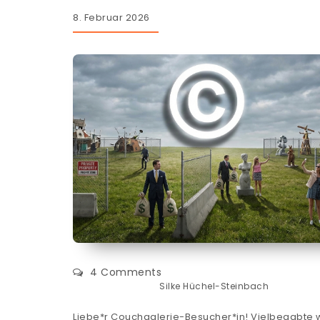
8. Februar 2026
4 Comments
Silke Hüchel-Steinbach
Liebe*r Couchgalerie-Besucher*in! Vielbegabte