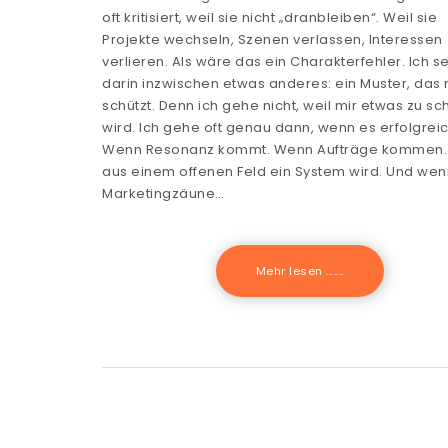
oft kritisiert, weil sie nicht „dranbleiben“. Weil sie
Projekte wechseln, Szenen verlassen, Interessen
verlieren. Als wäre das ein Charakterfehler. Ich s
darin inzwischen etwas anderes: ein Muster, das
schützt. Denn ich gehe nicht, weil mir etwas zu s
wird. Ich gehe oft genau dann, wenn es erfolgreic
Wenn Resonanz kommt. Wenn Aufträge kommen
aus einem offenen Feld ein System wird. Und wen
Marketingzäune…
Mehr lesen .......