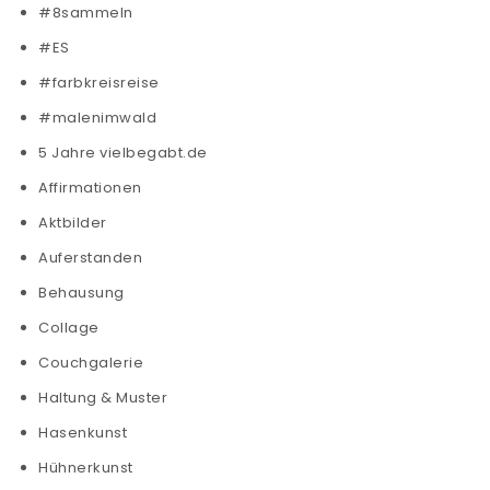
#8sammeln
#ES
#farbkreisreise
#malenimwald
5 Jahre vielbegabt.de
Affirmationen
Aktbilder
Auferstanden
Behausung
Collage
Couchgalerie
Haltung & Muster
Hasenkunst
Hühnerkunst