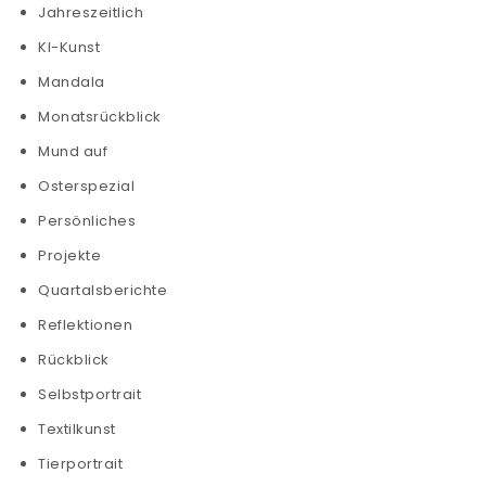
Jahreszeitlich
KI-Kunst
Mandala
Monatsrückblick
Mund auf
Osterspezial
Persönliches
Projekte
Quartalsberichte
Reflektionen
Rückblick
Selbstportrait
Textilkunst
Tierportrait