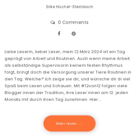
Silke Hüchel-Steinbach
0 Comments
Liebe Leserin, lieber Leser, mein 12.März 2024 ist ein Tag
geprägt von Arbeit und Routinen. Auch wenn meine Arbeit
als selbständige Supervisorin keinem festen Rhythmus
folgt, bringt doch die Versorgung unserer Tiere Routinen in
den Tag. Welche? Ich zeige sie dir, und wünsche dir di viel
Spaß beim Lesen und Schauen. Mit #12von12 folgen viele
Blogger:innen der Tradition, ihre Leser:innen am 12. jeden
Monats mit durch ihren Tag zunehmen. Hier…
Mehr lesen .......