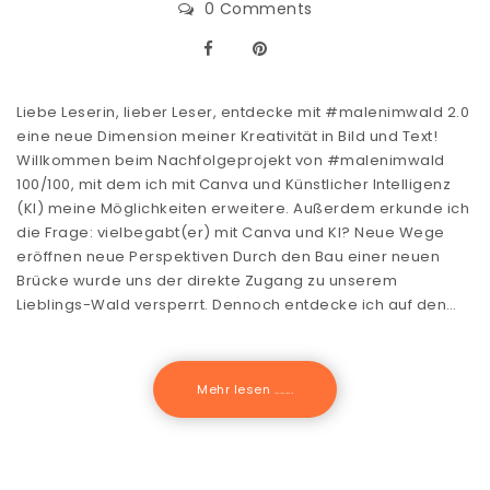
0 Comments
Liebe Leserin, lieber Leser, entdecke mit #malenimwald 2.0
eine neue Dimension meiner Kreativität in Bild und Text!
Willkommen beim Nachfolgeprojekt von #malenimwald
100/100, mit dem ich mit Canva und Künstlicher Intelligenz
(KI) meine Möglichkeiten erweitere. Außerdem erkunde ich
die Frage: vielbegabt(er) mit Canva und KI? Neue Wege
eröffnen neue Perspektiven Durch den Bau einer neuen
Brücke wurde uns der direkte Zugang zu unserem
Lieblings-Wald versperrt. Dennoch entdecke ich auf den…
Mehr lesen .......