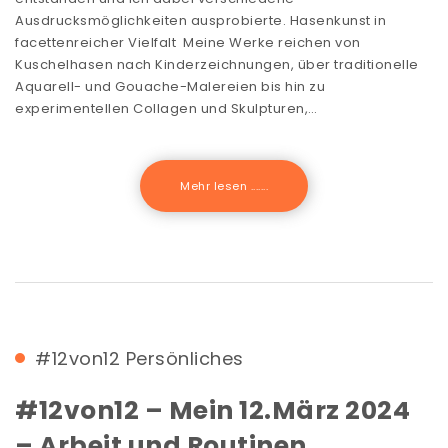
Ausdrucksmöglichkeiten ausprobierte. Hasenkunst in
facettenreicher Vielfalt Meine Werke reichen von
Kuschelhasen nach Kinderzeichnungen, über traditionelle
Aquarell- und Gouache-Malereien bis hin zu
experimentellen Collagen und Skulpturen,…
Mehr lesen .......
#12von12
Persönliches
#12von12 – Mein 12.März 2024
– Arbeit und Routinen