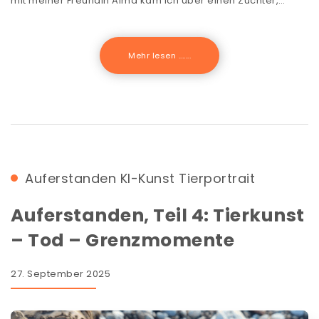
mit meiner Freundin Alma kam ich über einen Züchter,…
Mehr lesen .......
Auferstanden
KI-Kunst
Tierportrait
Auferstanden, Teil 4: Tierkunst
– Tod – Grenzmomente
27. September 2025