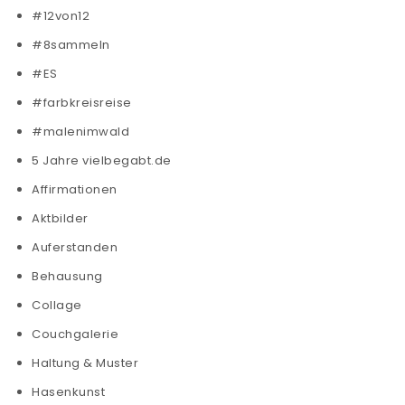
#12von12
#8sammeln
#ES
#farbkreisreise
#malenimwald
5 Jahre vielbegabt.de
Affirmationen
Aktbilder
Auferstanden
Behausung
Collage
Couchgalerie
Haltung & Muster
Hasenkunst