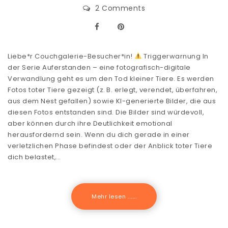
2 Comments
Liebe*r Couchgalerie-Besucher*in!
Triggerwarnung In
der Serie Auferstanden – eine fotografisch-digitale
Verwandlung geht es um den Tod kleiner Tiere. Es werden
Fotos toter Tiere gezeigt (z. B. erlegt, verendet, überfahren,
aus dem Nest gefallen) sowie KI-generierte Bilder, die aus
diesen Fotos entstanden sind. Die Bilder sind würdevoll,
aber können durch ihre Deutlichkeit emotional
herausfordernd sein. Wenn du dich gerade in einer
verletzlichen Phase befindest oder der Anblick toter Tiere
dich belastet,…
Mehr lesen .......