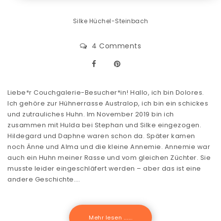
Silke Hüchel-Steinbach
4 Comments
Liebe*r Couchgalerie-Besucher*in! Hallo, ich bin Dolores.
Ich gehöre zur Hühnerrasse Australop, ich bin ein schickes
und zutrauliches Huhn. Im November 2019 bin ich
zusammen mit Hulda bei Stephan und Silke eingezogen.
Hildegard und Daphne waren schon da. Später kamen
noch Änne und Alma und die kleine Annemie. Annemie war
auch ein Huhn meiner Rasse und vom gleichen Züchter. Sie
musste leider eingeschläfert werden – aber das ist eine
andere Geschichte.…
Mehr lesen .......