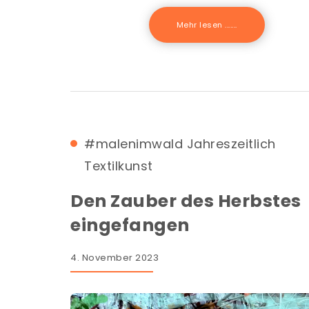
Mehr lesen .......
#malenimwald
Jahreszeitlich
Textilkunst
Den Zauber des Herbstes
eingefangen
4. November 2023