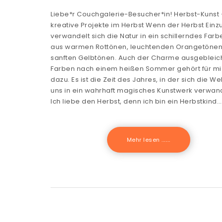
Liebe*r Couchgalerie-Besucher*in! Herbst-Kunst 
kreative Projekte im Herbst Wenn der Herbst Einzu
verwandelt sich die Natur in ein schillerndes Farb
aus warmen Rottönen, leuchtenden Orangetönen
sanften Gelbtönen. Auch der Charme ausgebleic
Farben nach einem heißen Sommer gehört für m
dazu. Es ist die Zeit des Jahres, in der sich die We
uns in ein wahrhaft magisches Kunstwerk verwand
Ich liebe den Herbst, denn ich bin ein Herbstkind.
Mehr lesen .......