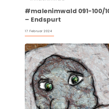
#malenimwald 091-100/1
– Endspurt
17. Februar 2024