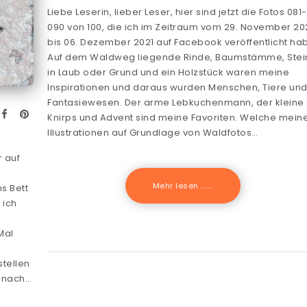
Liebe Leserin, lieber Leser, hier sind jetzt die Fotos 081-
090 von 100, die ich im Zeitraum vom 29. November 20
bis 06. Dezember 2021 auf Facebook veröffentlicht ha
Auf dem Waldweg liegende Rinde, Baumstämme, Stei
in Laub oder Grund und ein Holzstück waren meine
Inspirationen und daraus wurden Menschen, Tiere un
Fantasiewesen. Der arme Lebkuchenmann, der kleine
Knirps und Advent sind meine Favoriten. Welche mein
Illustrationen auf Grundlage von Waldfotos…
r auf
Mehr lesen .......
s Bett
 ich
Mal
stellen
d nach…