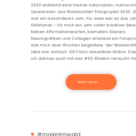
2020 entstand eine meiner naturnahen, humorvol
Spielereien: das Waldwichtel-Fotoprojekt 2020. 
war ein besonderes Jahr. Für viele war es das Ja
Stillstands – für mich ein Jahr voller kreativer Be
Neben Affirmationskarten, bemalten Steinen,
Neurografiken und Collagen entstand ein Fotopro
das mich über Wochen begleitete: der Waldwichte
Idee war einfach: 100 Fotos desselben Motivs. Das
ich damals auch mit den #ES-Bildern versucht. H
Mehr lesen .......
#malenimwald