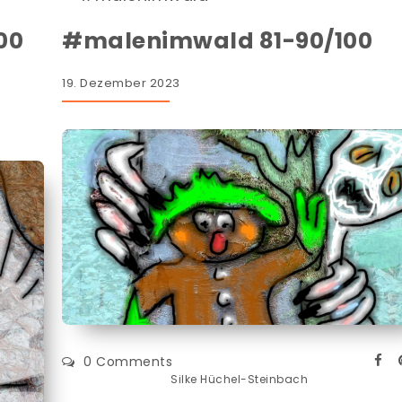
00
#malenimwald 81-90/100
19. Dezember 2023
0 Comments
Silke Hüchel-Steinbach