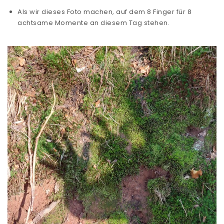
Als wir dieses Foto machen, auf dem 8 Finger für 8
achtsame Momente an diesem Tag stehen.