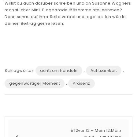
Willst du auch darüber schreiben und an Susanne Wagners
monatlicher
Mini-Blogparade #8sammeln
teilnehmen?
Dann schau auf ihrer Seite vorbei und lege los. Ich würde
deinen Beitrag gerne lesen.
Schlagwörter:
achtsam handeln
,
Achtsamkeit
,
gegenwärtiger Moment
,
Präsenz
#12von12 – Mein 12.März