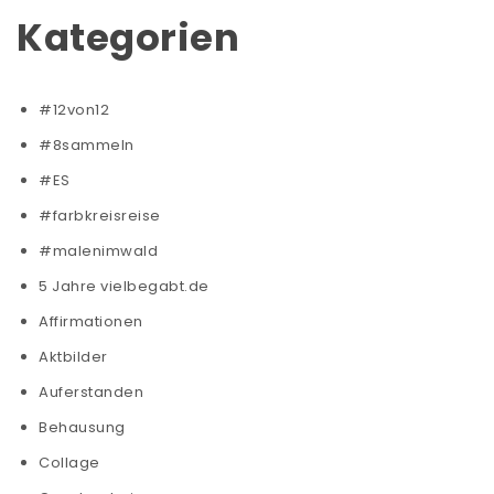
Kategorien
#12von12
#8sammeln
#ES
#farbkreisreise
#malenimwald
5 Jahre vielbegabt.de
Affirmationen
Aktbilder
Auferstanden
Behausung
Collage