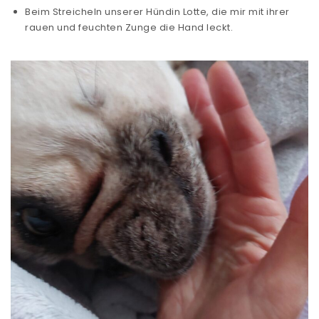
Beim Streicheln unserer Hündin Lotte, die mir mit ihrer
rauen und feuchten Zunge die Hand leckt.