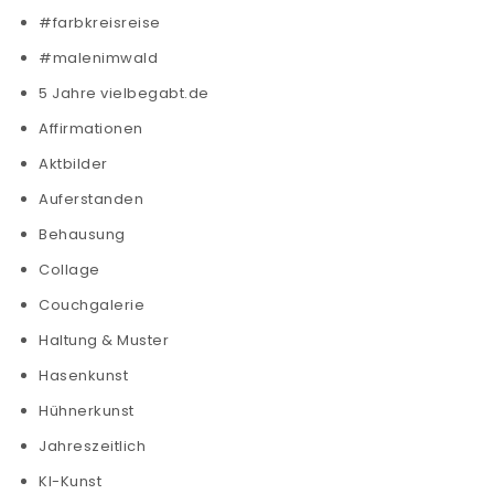
#farbkreisreise
#malenimwald
5 Jahre vielbegabt.de
Affirmationen
Aktbilder
Auferstanden
Behausung
Collage
Couchgalerie
Haltung & Muster
Hasenkunst
Hühnerkunst
Jahreszeitlich
KI-Kunst