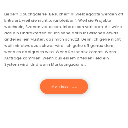
Liebe*r Couchgalerie-Besucher*in! Vielbegabte werden oft
kritisiert, weil sie nicht „dranbleiben“. Weil sie Projekte
wechseln, Szenen verlassen, Interessen verlieren. Als wäre
das ein Charakterfehler. Ich sehe darin inzwischen etwas
anderes: ein Muster, das mich schützt. Denn ich gehe nicht,
weil mir etwas zu schwer wird. Ich gehe oft genau dann,
wenn es erfolgreich wird. Wenn Resonanz kommt. Wenn
Aufträge kommen. Wenn aus einem offenen Feld ein
System wird. Und wenn Marketingzäune…
Mehr lesen .......