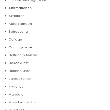
5 Jahre vielbegabt.de
Affirmationen
Aktbilder
Auferstanden
Behausung
Collage
Couchgalerie
Haltung & Muster
Hasenkunst
Hühnerkunst
Jahreszeitlich
KI-Kunst
Mandala
Monatsrückblick