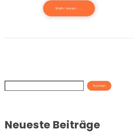
Mehr lesen .......
Suchen
Neueste Beiträge