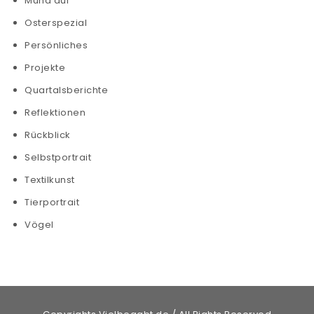
Mund auf
Osterspezial
Persönliches
Projekte
Quartalsberichte
Reflektionen
Rückblick
Selbstportrait
Textilkunst
Tierportrait
Vögel