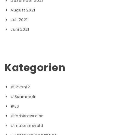
Dezember 2021
August 2021
Juli 2021
Juni 2021
Kategorien
#12von12
#8sammeln
#ES
#farbkreisreise
#malenimwald