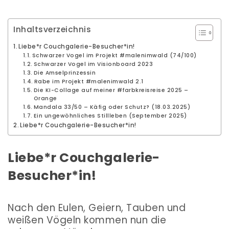
Inhaltsverzeichnis
Liebe*r Couchgalerie-Besucher*in!
Schwarzer Vogel im Projekt #malenimwald (74/100)
Schwarzer Vogel im Visionboard 2023
Die Amselprinzessin
Rabe im Projekt #malenimwald 2.1
Die KI-Collage auf meiner #farbkreisreise 2025 –
Orange
Mandala 33/50 – Käfig oder Schutz? (18.03.2025)
Ein ungewöhnliches Stillleben (September 2025)
Liebe*r Couchgalerie-Besucher*in!
Liebe*r Couchgalerie-
Besucher*in!
Nach den Eulen, Geiern, Tauben und
weißen Vögeln kommen nun die