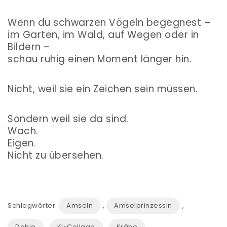
Wenn du schwarzen Vögeln begegnest –
im Garten, im Wald, auf Wegen oder in
Bildern –
schau ruhig einen Moment länger hin.
Nicht, weil sie ein Zeichen sein müssen.
Sondern weil sie da sind.
Wach.
Eigen.
Nicht zu übersehen.
Schlagwörter:
Amseln
,
Amselprinzessin
,
Dohle
,
KI-Collage
,
Krähe
,