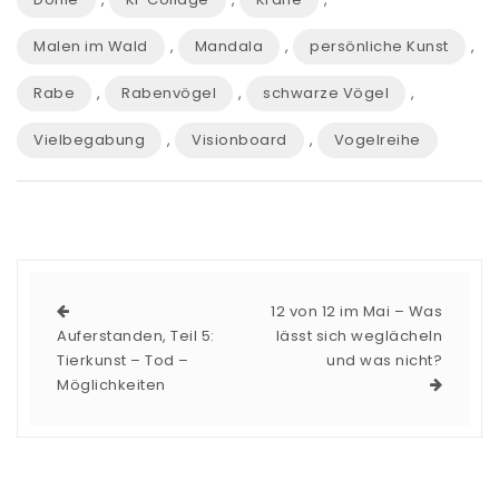
Malen im Wald
,
Mandala
,
persönliche Kunst
,
Rabe
,
Rabenvögel
,
schwarze Vögel
,
Vielbegabung
,
Visionboard
,
Vogelreihe
12 von 12 im Mai – Was
Auferstanden, Teil 5:
lässt sich weglächeln
Tierkunst – Tod –
und was nicht?
Möglichkeiten