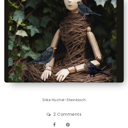
Silke Hüchel-Steinbach
2 Comments