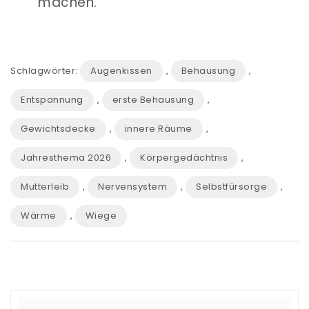
machen.
Schlagwörter:
Augenkissen
,
Behausung
,
Entspannung
,
erste Behausung
,
Gewichtsdecke
,
innere Räume
,
Jahresthema 2026
,
Körpergedächtnis
,
Mutterleib
,
Nervensystem
,
Selbstfürsorge
,
Wärme
,
Wiege