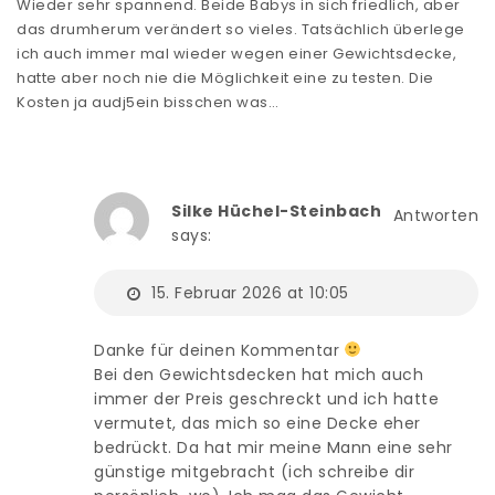
Wieder sehr spannend. Beide Babys in sich friedlich, aber
das drumherum verändert so vieles. Tatsächlich überlege
ich auch immer mal wieder wegen einer Gewichtsdecke,
hatte aber noch nie die Möglichkeit eine zu testen. Die
Kosten ja audj5ein bisschen was…
Silke Hüchel-Steinbach
Antworten
says:
15. Februar 2026 at 10:05
Danke für deinen Kommentar
Bei den Gewichtsdecken hat mich auch
immer der Preis geschreckt und ich hatte
vermutet, das mich so eine Decke eher
bedrückt. Da hat mir meine Mann eine sehr
günstige mitgebracht (ich schreibe dir