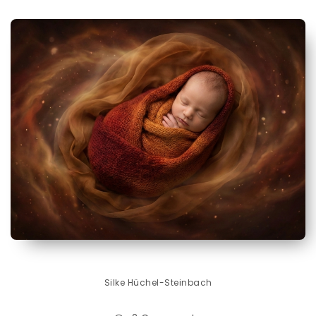
Silke Hüchel-Steinbach