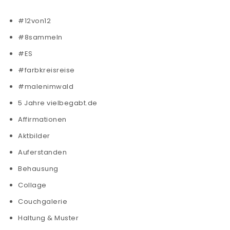
#12von12
#8sammeln
#ES
#farbkreisreise
#malenimwald
5 Jahre vielbegabt.de
Affirmationen
Aktbilder
Auferstanden
Behausung
Collage
Couchgalerie
Haltung & Muster