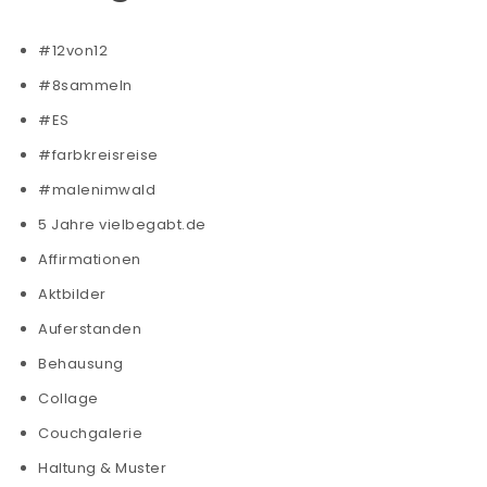
#12von12
#8sammeln
#ES
#farbkreisreise
#malenimwald
5 Jahre vielbegabt.de
Affirmationen
Aktbilder
Auferstanden
Behausung
Collage
Couchgalerie
Haltung & Muster