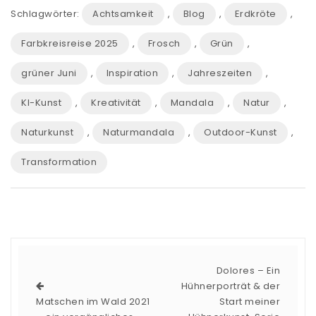
Schlagwörter:
Achtsamkeit
,
Blog
,
Erdkröte
,
Farbkreisreise 2025
,
Frosch
,
Grün
,
grüner Juni
,
Inspiration
,
Jahreszeiten
,
KI-Kunst
,
Kreativität
,
Mandala
,
Natur
,
Naturkunst
,
Naturmandala
,
Outdoor-Kunst
,
Transformation
Dolores – Ein
Hühnerporträt & der
Matschen im Wald 2021
Start meiner