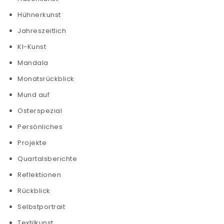
Hühnerkunst
Jahreszeitlich
KI-Kunst
Mandala
Monatsrückblick
Mund auf
Osterspezial
Persönliches
Projekte
Quartalsberichte
Reflektionen
Rückblick
Selbstportrait
Textilkunst