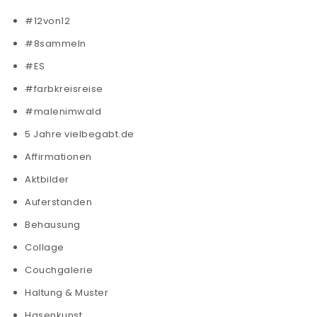
#12von12
#8sammeln
#ES
#farbkreisreise
#malenimwald
5 Jahre vielbegabt.de
Affirmationen
Aktbilder
Auferstanden
Behausung
Collage
Couchgalerie
Haltung & Muster
Hasenkunst