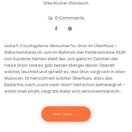
Silke Hüchel-Steinbach
0 Comments
Liebe*r Couchgalerie-Besucher*in, Grün im Überfluss –
Naturmandalas im Juni Im Rahmen der Farbkreisreise 2025
von Susanne Heinen steht der Juni ganz im Zeichen der
Farbe Grün. Und es gab keinen Mangel daran: Überall
wächst, leuchtet und sprießt es, das Grün zeigt sich in allen
Nuancen. Es herrscht ein solcher Überfluss, dass das
Bedürfnis nach „noch mehr Grün“ fast schon befriedigt ist –
wohin man blickt, zeigt die Natur sich verschwenderisch.…
Mehr lesen .......