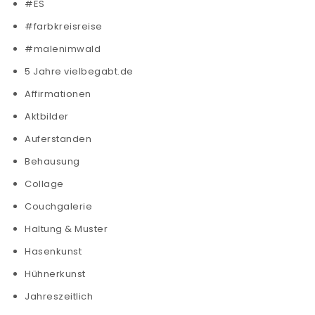
#ES
#farbkreisreise
#malenimwald
5 Jahre vielbegabt.de
Affirmationen
Aktbilder
Auferstanden
Behausung
Collage
Couchgalerie
Haltung & Muster
Hasenkunst
Hühnerkunst
Jahreszeitlich