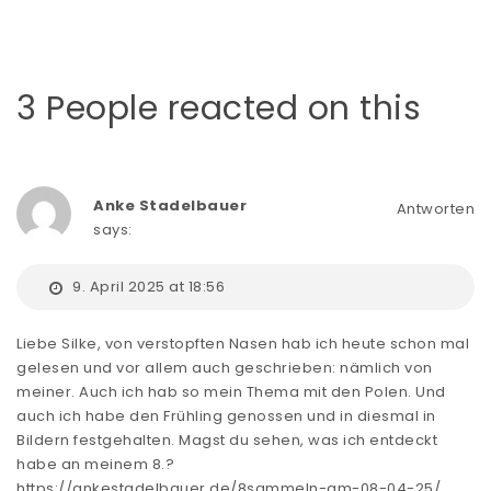
3 People reacted on this
Anke Stadelbauer
Antworten
says:
9. April 2025 at 18:56
Liebe Silke, von verstopften Nasen hab ich heute schon mal
gelesen und vor allem auch geschrieben: nämlich von
meiner. Auch ich hab so mein Thema mit den Polen. Und
auch ich habe den Frühling genossen und in diesmal in
Bildern festgehalten. Magst du sehen, was ich entdeckt
habe an meinem 8.?
https://ankestadelbauer.de/8sammeln-am-08-04-25/