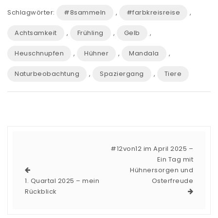
Schlagwörter:
#8sammeln
,
#farbkreisreise
,
Achtsamkeit
,
Frühling
,
Gelb
,
Heuschnupfen
,
Hühner
,
Mandala
,
Naturbeobachtung
,
Spaziergang
,
Tiere
#12von12 im April 2025 –
Ein Tag mit
Hühnersorgen und
1. Quartal 2025 – mein
Osterfreude
Rückblick