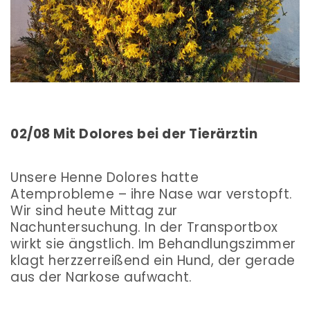
02/08 Mit Dolores bei der Tierärztin
Unsere Henne Dolores hatte
Atemprobleme – ihre Nase war verstopft.
Wir sind heute Mittag zur
Nachuntersuchung. In der Transportbox
wirkt sie ängstlich. Im Behandlungszimmer
klagt
herzzerreißend
ein Hund, der gerade
aus der Narkose aufwacht.