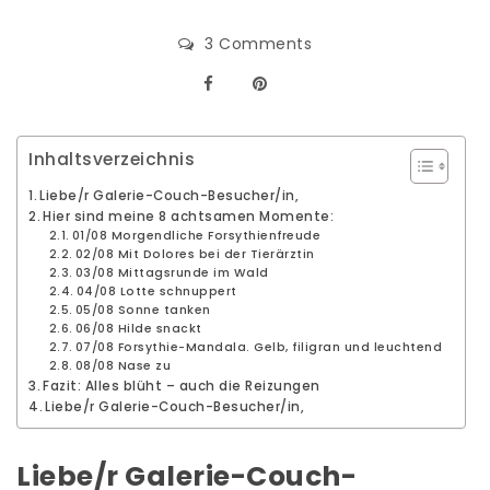
3 Comments
Inhaltsverzeichnis
Liebe/r Galerie-Couch-Besucher/in,
Hier sind meine 8 achtsamen Momente:
01/08 Morgendliche Forsythienfreude
02/08 Mit Dolores bei der Tierärztin
03/08 Mittagsrunde im Wald
04/08 Lotte schnuppert
05/08 Sonne tanken
06/08 Hilde snackt
07/08 Forsythie-Mandala. Gelb, filigran und leuchtend
08/08 Nase zu
Fazit: Alles blüht – auch die Reizungen
Liebe/r Galerie-Couch-Besucher/in,
Liebe/r Galerie-Couch-