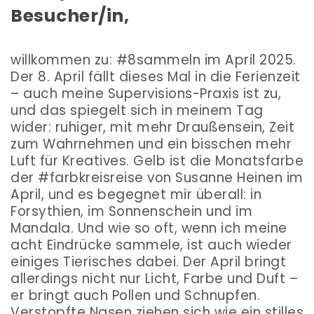
Besucher/in,
willkommen zu: #8sammeln im April 2025.
Der 8. April fällt dieses Mal in die Ferienzeit
– auch meine Supervisions-Praxis ist zu,
und das spiegelt sich in meinem Tag
wider: ruhiger, mit mehr Draußensein, Zeit
zum Wahrnehmen und ein bisschen mehr
Luft für Kreatives.
Gelb ist die Monatsfarbe
der
#farbkreisreise von Susanne Heinen
im
April, und es begegnet mir überall: in
Forsythien, im Sonnenschein und im
Mandala. Und wie so oft, wenn ich meine
acht Eindrücke sammele, ist auch wieder
einiges Tierisches dabei. Der April bringt
allerdings nicht nur Licht, Farbe und Duft –
er bringt auch Pollen und Schnupfen.
Verstopfte Nasen ziehen sich wie ein stilles