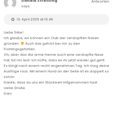
Daniela Streissnig
Antworten
says:
13. April 2025 at 10:45
Liebe Silke!
Ich glaube, wir können ein Club der verstopften Nasen
gründen.
Auch das gehört bei mir zu den
Frühlingsgefühlen.
Oh, aber das die arme Henne auch eine verstopfte Nase
hat, tut mir leid. Ich hoffe, dass es ihr jetzt wieder gut geht.
Es klingt nach einem recht angenehmen Tag. Ich mag deine
Ausflüge raus. Mit einem Hund an der Seite ist es doppelt so
schön.
Danke, dass du uns ein Stückweit mitgenommen hast.
Liebe Grüße
Dani