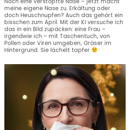
Noch eine verstopfte Nase – jetzt macht
meine eigene Nase zu. Erkältung oder
doch Heuschnupfen? Auch das gehört ein
bisschen zum April. Mit der KI versuche ich
das in ein Bild zupacken: eine Frau –
irgendwie ich – mit Taschentuch, von
Pollen oder Viren umgeben, Gräser im
Hintergrund. Sie lächelt tapfer