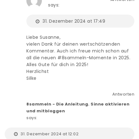
says:
31. Dezember 2024 at 17:49
Liebe Susanne,
vielen Dank für deinen wertschätzenden
Kommentar. Auch ich freue mich schon auf
all die neuen #8sammeln-Momente in 2025.
Alles Gute für dich in 2025!
Herzlichst
Silke
Antworten
8sammeln - Die Anleitung. Sinne aktivieren
und mitbloggen
says:
31. Dezember 2024 at 12:02