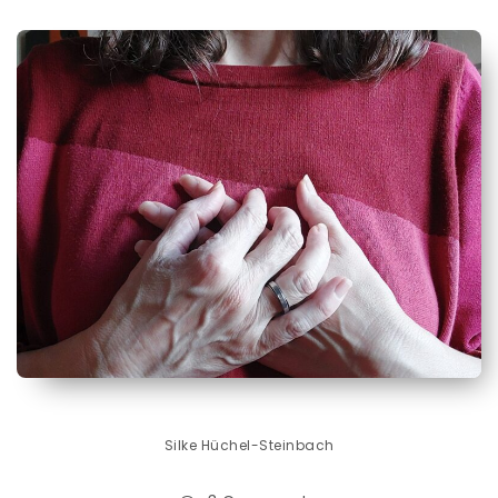
Silke Hüchel-Steinbach