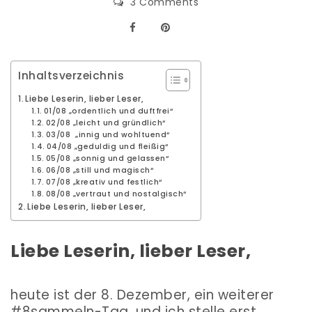
3 Comments
Inhaltsverzeichnis
Liebe Leserin, lieber Leser,
01/08 „ordentlich und duftfrei“
02/08 „leicht und gründlich“
03/08 „innig und wohltuend“
04/08 „geduldig und fleißig“
05/08 „sonnig und gelassen“
06/08 „still und magisch“
07/08 „kreativ und festlich“
08/08 „vertraut und nostalgisch“
Liebe Leserin, lieber Leser,
Liebe Leserin, lieber Leser,
heute ist der 8. Dezember, ein weiterer
#8sammeln-Tag, und ich stelle erst