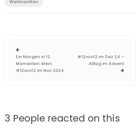
Weihnachten
Ein Morgen in 12
#12von12 im Dez 24 –
Momenten: Mein
Alltag im Advent
#12von12 im Nov 2024
3 People reacted on this