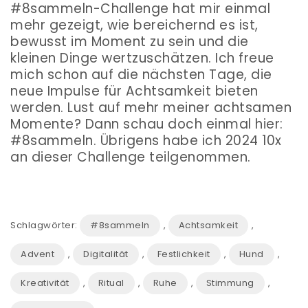
#8sammeln-Challenge hat mir einmal
mehr gezeigt, wie bereichernd es ist,
bewusst im Moment zu sein und die
kleinen Dinge wertzuschätzen. Ich freue
mich schon auf die nächsten Tage, die
neue Impulse für Achtsamkeit bieten
werden. Lust auf mehr meiner achtsamen
Momente? Dann schau doch einmal hier:
#8sammeln
. Übrigens habe ich 2024 10x
an dieser Challenge teilgenommen.
Schlagwörter:
#8sammeln
,
Achtsamkeit
,
Advent
,
Digitalität
,
Festlichkeit
,
Hund
,
Kreativität
,
Ritual
,
Ruhe
,
Stimmung
,