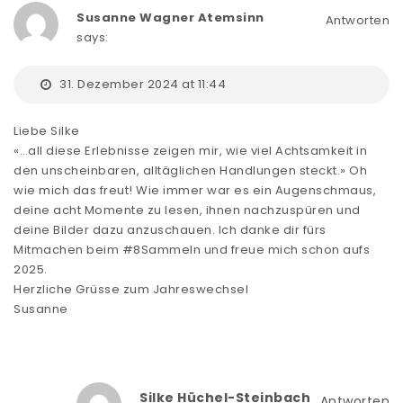
Susanne Wagner Atemsinn
Antworten
says:
31. Dezember 2024 at 11:44
Liebe Silke
«…all diese Erlebnisse zeigen mir, wie viel Achtsamkeit in
den unscheinbaren, alltäglichen Handlungen steckt.» Oh
wie mich das freut! Wie immer war es ein Augenschmaus,
deine acht Momente zu lesen, ihnen nachzuspüren und
deine Bilder dazu anzuschauen. Ich danke dir fürs
Mitmachen beim #8Sammeln und freue mich schon aufs
2025.
Herzliche Grüsse zum Jahreswechsel
Susanne
Silke Hüchel-Steinbach
Antworten