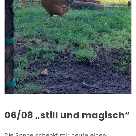
06/08 „still und magisch“
Die Sonne schenkt mir heute einen