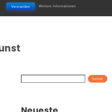
Weitere Informationen
Verstanden
Kunst
Suchen
Neueste