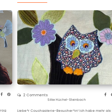
2 Comments
Silke Hüchel-Steinbach
trag
Liebe*r Couchgalerie-Besucher*in! Ich habe mehr als