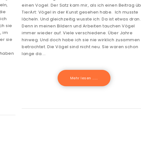
eln,
einen Vogel. Der Satz kam mir, als ich einen Beitrag ü
die
TierArt: Vögel in der Kunst gesehen habe. Ich musste
ich
lächeln. Und gleichzeitig wusste ich: Da ist etwas dran.
ch sie
Denn in meinen Bildern und Arbeiten tauchen Vögel
, im
immer wieder auf. Viele verschiedene. Über Jahre
er sie
hinweg. Und doch habe ich sie nie wirklich zusammen
betrachtet. Die Vögel sind nicht neu. Sie waren schon
 haben
lange da.…
Mehr lesen .......