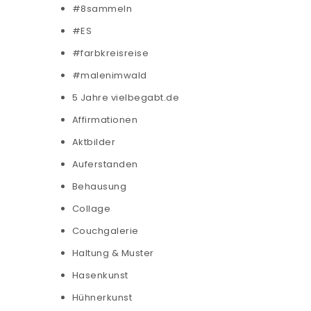
#8sammeln
#ES
#farbkreisreise
#malenimwald
5 Jahre vielbegabt.de
Affirmationen
Aktbilder
Auferstanden
Behausung
Collage
Couchgalerie
Haltung & Muster
Hasenkunst
Hühnerkunst