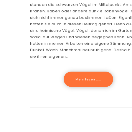
standen die schwarzen Vögel im Mittelpunkt: Ams
Krähen, Raben oder andere dunkle Rabenvögel, 
sich nicht immer genau bestimmen ließen. Eigentl
hätten sie auch in diesen Beitrag gehört. Denn au
sind heimische Vögel. Vögel, denen ich im Garten
Wald, auf Wegen und Wiesen begegnen kann. Ab
hatten in meinen Arbeiten eine eigene Stimmung.
Dunkel. Wach. Manchmal beunruhigend. Deshalb
sie ihren eigenen…
Mehr lesen .......