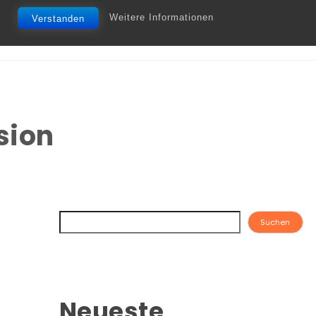
Weitere Informationen
Verstanden
sion
Suchen
Neueste