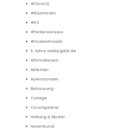
#12von12
#8sammeln
#ES
#farbkreisreise
#malenimwald
5 Jahre vielbegabt.de
Affirmationen
Aktbilder
Auferstanden
Behausung
Collage
Couchgalerie
Haltung & Muster
Hasenkunst