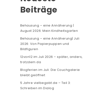
Beiträge
Behausung – eine Annäherung |
August 2026: Mein Kindheitsgarten
Behausung – eine Annäherung| Juli
2026: Von Papierpuppen und
Bildfiguren
12von12 im Juli 2026 – später, anders,
trotzdem da
Blogferien im Juli: Die Couchgalerie
bleibt geöffnet
5 Jahre vielbegabt.de – Teil 3:
Schreiben im Dialog