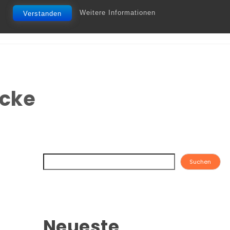
Weitere Informationen
Verstanden
ücke
Suchen
Neueste