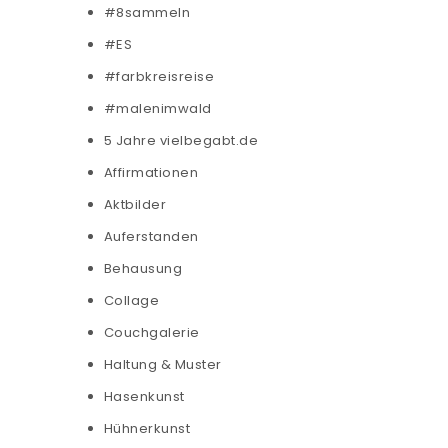
#8sammeln
#ES
#farbkreisreise
#malenimwald
5 Jahre vielbegabt.de
Affirmationen
Aktbilder
Auferstanden
Behausung
Collage
Couchgalerie
Haltung & Muster
Hasenkunst
Hühnerkunst