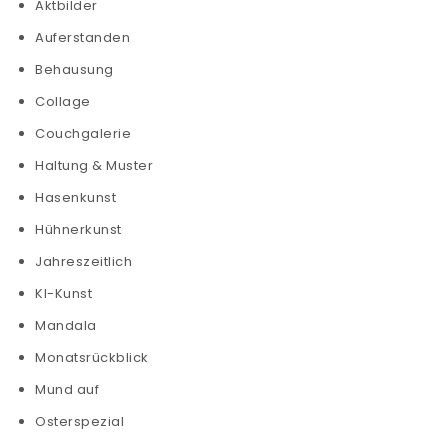
Aktbilder
Auferstanden
Behausung
Collage
Couchgalerie
Haltung & Muster
Hasenkunst
Hühnerkunst
Jahreszeitlich
KI-Kunst
Mandala
Monatsrückblick
Mund auf
Osterspezial