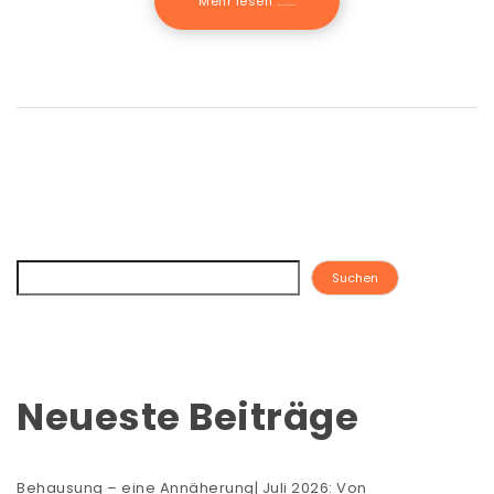
Mehr lesen .......
Suchen
Neueste Beiträge
Behausung – eine Annäherung| Juli 2026: Von