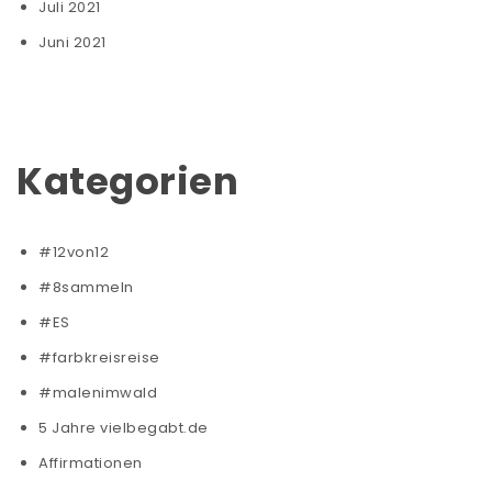
Juli 2021
Juni 2021
Kategorien
#12von12
#8sammeln
#ES
#farbkreisreise
#malenimwald
5 Jahre vielbegabt.de
Affirmationen