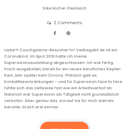
Silke Hüchel-Steinbach
2 Comments
Liebe*r Couchgalerie-Besucher*in! Vielbegabt.de ist ein
Coronakind. Im April 2019 hatte ich meine
Supervisionsausbildung abgeschlossen. Ich war fertig,
frisch ausgebildet, bereit für ein neues berufliches Kapitel.
Kein Jahr später kam Corona. Plötzlich gab es
Kontaktbeschränkungen – und für Supervision face to face
fühlte sich das zeitweise fast wie ein Arbeitsverbot an.
Natürlich war Supervision als Tätigkeit nicht grundsätzlich
verboten. Aber genau das, worauf sie für mich damals
beruhte, brach erst einmal…