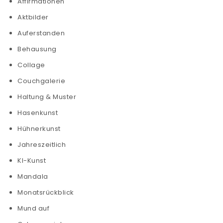
Affirmationen
Aktbilder
Auferstanden
Behausung
Collage
Couchgalerie
Haltung & Muster
Hasenkunst
Hühnerkunst
Jahreszeitlich
KI-Kunst
Mandala
Monatsrückblick
Mund auf