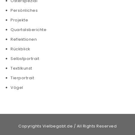
Osterspezial
Persönliches
Projekte
Quartalsberichte
Reflektionen
Rückblick
Selbstportrait
Textilkunst
Tierportrait
Vögel
Copyrights Vielbegabt.de / All Rights Reserved