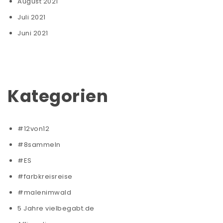
August 2021
Juli 2021
Juni 2021
Kategorien
#12von12
#8sammeln
#ES
#farbkreisreise
#malenimwald
5 Jahre vielbegabt.de