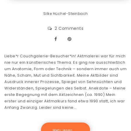
Silke Hüchel-Steinbach
2 Comments
Liebe*r Couchgalerie-Besucher*in! Aktmalerei war für mich
nie nur ein künstlerisches Thema. Es ging nie ausschließlich
um Anatomie, Form oder Technik – sondern immer auch um
Nähe, Scham, Mut und Sichtbarkeit. Meine Aktbilder sind
Ausdruck innerer Prozesse, Spiegel von Sehnsüchten und
Widerständen, Spiegelungen des Selbst. Anekdote – Meine
erste Begegnung mit dem Aktzeichnen (ca. 1990) Mein
erster und einziger Aktmalkurs fand etwa 1990 statt, ich war
Anfang Zwanzig. Leider sind keine…
Mehr lesen .......