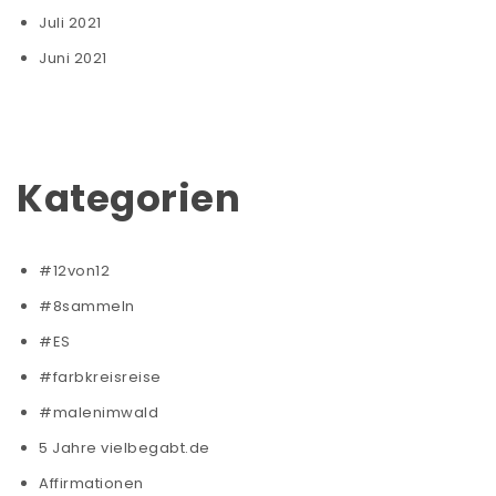
Juli 2021
Juni 2021
Kategorien
#12von12
#8sammeln
#ES
#farbkreisreise
#malenimwald
5 Jahre vielbegabt.de
Affirmationen