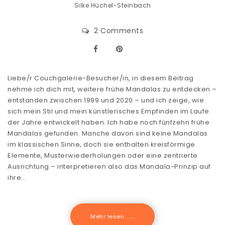
Silke Hüchel-Steinbach
2 Comments
Liebe/r Couchgalerie-Besucher/in, in diesem Beitrag
nehme ich dich mit, weitere frühe Mandalas zu entdecken –
entstanden zwischen 1999 und 2020 – und ich zeige, wie
sich mein Stil und mein künstlerisches Empfinden im Laufe
der Jahre entwickelt haben. Ich habe noch fünfzehn frühe
Mandalas gefunden. Manche davon sind keine Mandalas
im klassischen Sinne, doch sie enthalten kreisförmige
Elemente, Musterwiederholungen oder eine zentrierte
Ausrichtung – interpretieren also das Mandala-Prinzip auf
ihre…
Mehr lesen .......