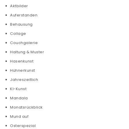
Aktbilder
Auferstanden
Behausung
Collage
Couchgalerie
Haltung & Muster
Hasenkunst
Hühnerkunst
Jahreszeitlich
KI-Kunst
Mandala
Monatsrückblick
Mund auf
Osterspezial