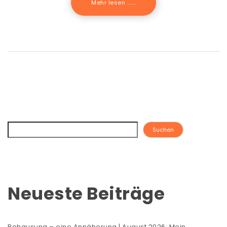
Mehr lesen .......
Suchen
Neueste Beiträge
Behausung – eine Annäherung | August 2026: Mein