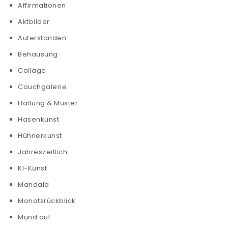
Affirmationen
Aktbilder
Auferstanden
Behausung
Collage
Couchgalerie
Haltung & Muster
Hasenkunst
Hühnerkunst
Jahreszeitlich
KI-Kunst
Mandala
Monatsrückblick
Mund auf