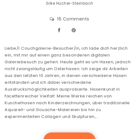
Silke Hüchel-Steinbach
16 Comments
Liebe/r Couchgalerie-Besucher/in, ich lade dich herzlich
ein, mit mir auf einen ganz besonderen digitalen
Galeriebesuch zu gehen. Heute geht es um Hasen, jedoch
nicht zwangsläufig um Osterhasen. Ich zeige dir Arbeiten
aus den letzten 10 Jahren, in denen verschiedene Hasen
entstanden und ich dabei verschiedene
Ausdrucksmöglichkeiten ausprobierte. Hasenkunst in
facettenreicher Vielfalt Meine Werke reichen von
Kuschelhasen nach Kinderzeichnungen, über traditionelle
Aquarell- und Gouache-Malereien bis hin zu
experimentellen Collagen und Skulpturen,…