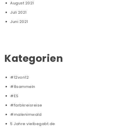
August 2021
Juli 2021
Juni 2021
Kategorien
#12von12
#8sammeln
#ES
#farbkreisreise
#malenimwald
5 Jahre vielbegabt.de