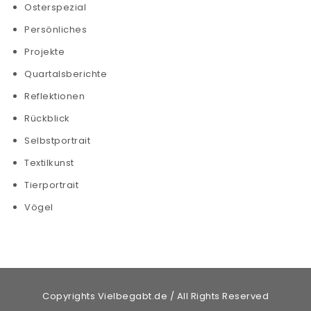
Osterspezial
Persönliches
Projekte
Quartalsberichte
Reflektionen
Rückblick
Selbstportrait
Textilkunst
Tierportrait
Vögel
Copyrights Vielbegabt.de / All Rights Reserved