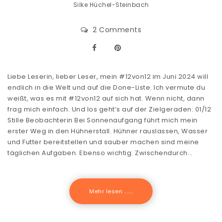
Silke Hüchel-Steinbach
2 Comments
Liebe Leserin, lieber Leser, mein #12von12 im Juni 2024 will
endlich in die Welt und auf die Done-Liste. Ich vermute du
weißt, was es mit #12von12 auf sich hat. Wenn nicht, dann
frag mich einfach. Und los geht’s auf der Zielgeraden: 01/12
Stille Beobachterin Bei Sonnenaufgang führt mich mein
erster Weg in den Hühnerstall. Hühner rauslassen, Wasser
und Futter bereitstellen und sauber machen sind meine
täglichen Aufgaben. Ebenso wichtig: Zwischendurch…
Mehr lesen .......