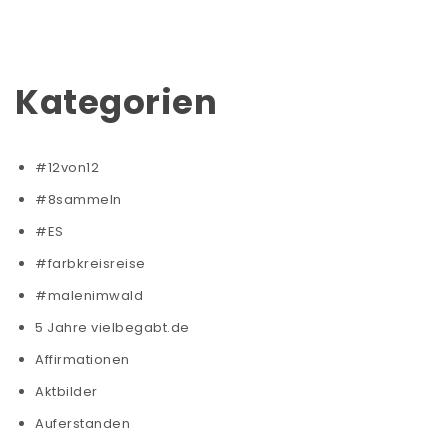
Kategorien
#12von12
#8sammeln
#ES
#farbkreisreise
#malenimwald
5 Jahre vielbegabt.de
Affirmationen
Aktbilder
Auferstanden