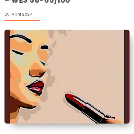
– #ES 56-65/100
26. April 2024