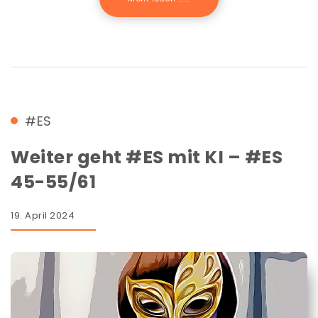
#ES
Weiter geht #ES mit KI – #ES
45-55/61
19. April 2024