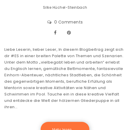
Silke Hüchel-Steinbach
0 Comments
Liebe Leserin, lieber Leser, In diesem Blogbeitrag zeigt sich
dir #ES in einer breiten Palette von Themen und Szenarien.
Unter dem Motto „vielbegabt leben und arbeiten“ erlebst
du Englisch lernen, gemütliche Bettmomente, fantasievolle
Einhorn-Abenteuer, nächtliches Stadtleben, die Schönheit
des gegenwärtigen Moments, berufliche Erfüllung als
Mentorin sowie kreative Aktivitäten wie Nähen und
Schwimmen im Pool. Tauche ein in diese kreative Vielfalt
und entdecke die Welt der hölzernen Gliederpuppe in all
ihren…
Mehr lesen .......