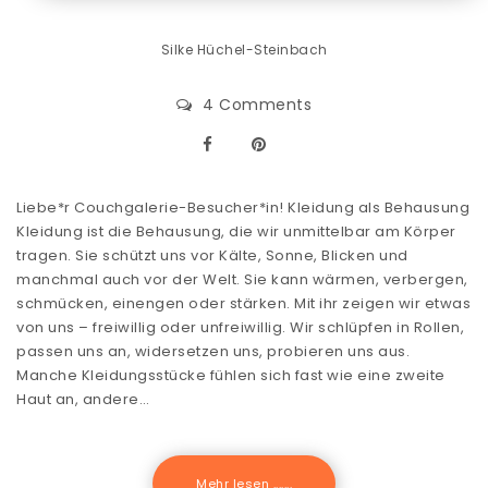
Silke Hüchel-Steinbach
4 Comments
Liebe*r Couchgalerie-Besucher*in! Kleidung als Behausung
Kleidung ist die Behausung, die wir unmittelbar am Körper
tragen. Sie schützt uns vor Kälte, Sonne, Blicken und
manchmal auch vor der Welt. Sie kann wärmen, verbergen,
schmücken, einengen oder stärken. Mit ihr zeigen wir etwas
von uns – freiwillig oder unfreiwillig. Wir schlüpfen in Rollen,
passen uns an, widersetzen uns, probieren uns aus.
Manche Kleidungsstücke fühlen sich fast wie eine zweite
Haut an, andere…
Mehr lesen .......