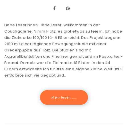
Liebe Leserinnen, liebe Leser, willkommen in der
Couchgalerie. Nimm Platz, es gibt etwas zu feiern. Ich habe
die Zielmarke 100/100 für #ES erreicht. Das Projekt begann
2019 mit einer täglichen Bewegungsstudie mit einer
Gliederpuppe aus Holz. Die Studien sind mit
Aquarellbuntstiften und Fineliner gemalt und im Postkarten-
Format. Damals war die Zielmarke 61 Bilder. In den 44
Bildern entwickelte ich für #ES eine eigene kleine Welt. #ES
entfaltete sich vielbegabt und…
Mehr lesen .......