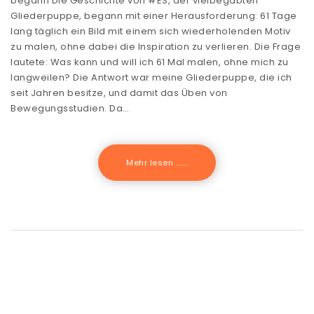
begann Die Geschichte von #ES, der vielbegabten
Gliederpuppe, begann mit einer Herausforderung: 61 Tage
lang täglich ein Bild mit einem sich wiederholenden Motiv
zu malen, ohne dabei die Inspiration zu verlieren. Die Frage
lautete: Was kann und will ich 61 Mal malen, ohne mich zu
langweilen? Die Antwort war meine Gliederpuppe, die ich
seit Jahren besitze, und damit das Üben von
Bewegungsstudien. Da…
Mehr lesen .......