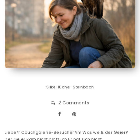
Silke Hüchel-Steinbach
2 Comments
Liebe*r Couchgalerie-Besucher*in! Was weiß der Geier?
Der Geier kam nicht plötzlich.Er hat sich nicht