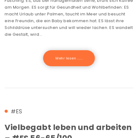
Fasching. ES, aus der handgemalten Serie, brüht sich Kaffee
am Morgen. ES sorgt für Gesundheit und Wohlbefinden: ES
macht Urlaub unter Palmen, taucht im Meer und besucht
eine Freundin, die ein Baby bekommen hat. ES lässt ihre
Schilddrüse untersuchen und will wieder lachen. ES wandelt
die Gestalt, wird…
Mehr lesen .......
#ES
Vielbegabt leben und arbeiten