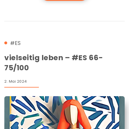
#ES
vielseitig leben – #ES 66-
75/100
2. Mai 2024