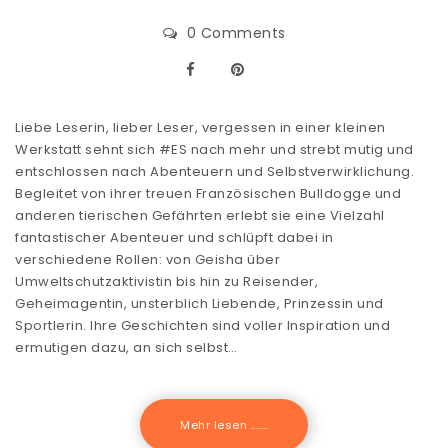
0 Comments
Liebe Leserin, lieber Leser, vergessen in einer kleinen
Werkstatt sehnt sich #ES nach mehr und strebt mutig und
entschlossen nach Abenteuern und Selbstverwirklichung.
Begleitet von ihrer treuen Französischen Bulldogge und
anderen tierischen Gefährten erlebt sie eine Vielzahl
fantastischer Abenteuer und schlüpft dabei in
verschiedene Rollen: von Geisha über
Umweltschutzaktivistin bis hin zu Reisender,
Geheimagentin, unsterblich Liebende, Prinzessin und
Sportlerin. Ihre Geschichten sind voller Inspiration und
ermutigen dazu, an sich selbst…
Mehr lesen .......