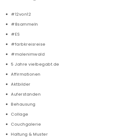
#12von12
#8sammeln
#ES
#farbkreisreise
#malenimwald
5 Jahre vielbegabt.de
Affirmationen
Aktbilder
Auferstanden
Behausung
Collage
Couchgalerie
Haltung & Muster