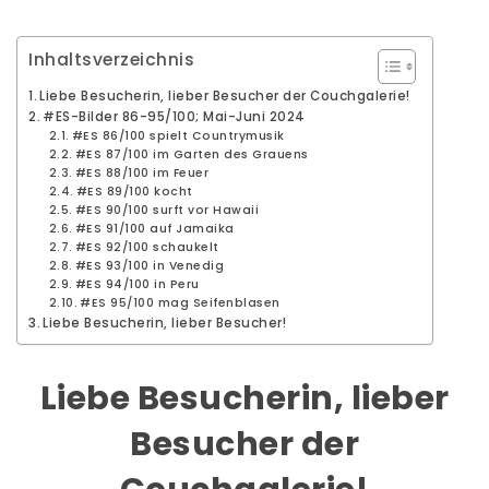
Inhaltsverzeichnis
Liebe Besucherin, lieber Besucher der Couchgalerie!
#ES-Bilder 86-95/100; Mai-Juni 2024
#ES 86/100 spielt Countrymusik
#ES 87/100 im Garten des Grauens
#ES 88/100 im Feuer
#ES 89/100 kocht
#ES 90/100 surft vor Hawaii
#ES 91/100 auf Jamaika
#ES 92/100 schaukelt
#ES 93/100 in Venedig
#ES 94/100 in Peru
#ES 95/100 mag Seifenblasen
Liebe Besucherin, lieber Besucher!
Liebe Besucherin, lieber
Besucher der