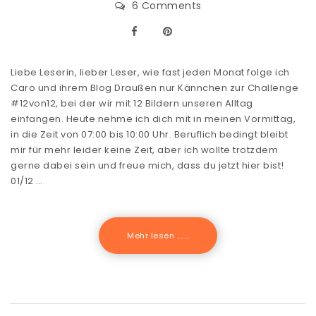
6 Comments
Liebe Leserin, lieber Leser, wie fast jeden Monat folge ich
Caro und ihrem Blog Draußen nur Kännchen zur Challenge
#12von12, bei der wir mit 12 Bildern unseren Alltag
einfangen. Heute nehme ich dich mit in meinen Vormittag,
in die Zeit von 07:00 bis 10:00 Uhr. Beruflich bedingt bleibt
mir für mehr leider keine Zeit, aber ich wollte trotzdem
gerne dabei sein und freue mich, dass du jetzt hier bist!
01/12 …
Mehr lesen .......