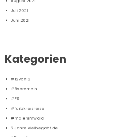
August 2021
Juli 2021
Juni 2021
Kategorien
#12von12
#8sammeln
#ES
#farbkreisreise
#malenimwald
5 Jahre vielbegabt.de