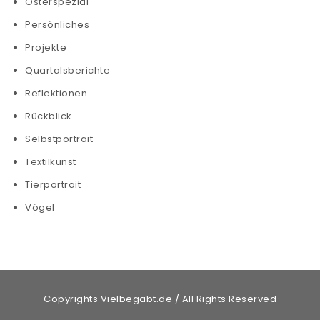
Osterspezial
Persönliches
Projekte
Quartalsberichte
Reflektionen
Rückblick
Selbstportrait
Textilkunst
Tierportrait
Vögel
Copyrights Vielbegabt.de / All Rights Reserved