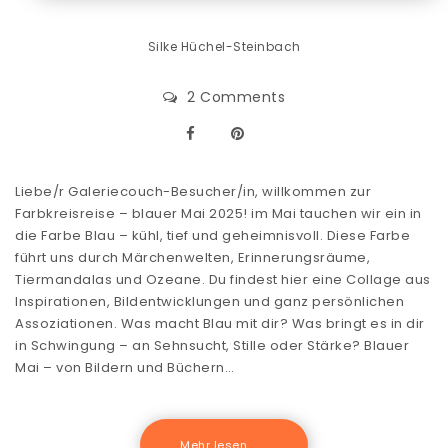
Silke Hüchel-Steinbach
2 Comments
Liebe/r Galeriecouch-Besucher/in, willkommen zur
Farbkreisreise – blauer Mai 2025! im Mai tauchen wir ein in
die Farbe Blau – kühl, tief und geheimnisvoll. Diese Farbe
führt uns durch Märchenwelten, Erinnerungsräume,
Tiermandalas und Ozeane. Du findest hier eine Collage aus
Inspirationen, Bildentwicklungen und ganz persönlichen
Assoziationen. Was macht Blau mit dir? Was bringt es in dir
in Schwingung – an Sehnsucht, Stille oder Stärke? Blauer
Mai – von Bildern und Büchern…
Mehr lesen .......