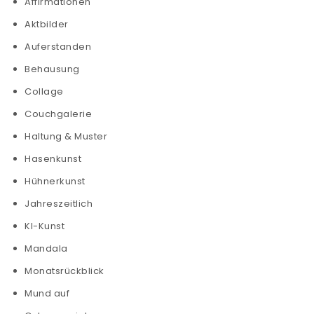
Affirmationen
Aktbilder
Auferstanden
Behausung
Collage
Couchgalerie
Haltung & Muster
Hasenkunst
Hühnerkunst
Jahreszeitlich
KI-Kunst
Mandala
Monatsrückblick
Mund auf