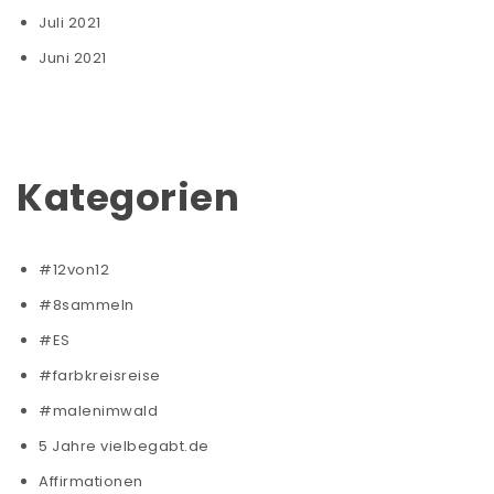
Juli 2021
Juni 2021
Kategorien
#12von12
#8sammeln
#ES
#farbkreisreise
#malenimwald
5 Jahre vielbegabt.de
Affirmationen