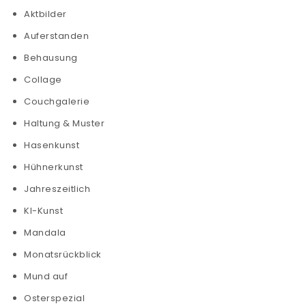
Aktbilder
Auferstanden
Behausung
Collage
Couchgalerie
Haltung & Muster
Hasenkunst
Hühnerkunst
Jahreszeitlich
KI-Kunst
Mandala
Monatsrückblick
Mund auf
Osterspezial