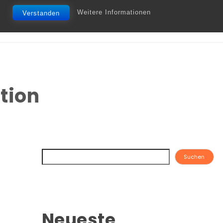
Weitere Informationen
Verstanden
tion
Suchen
Neueste