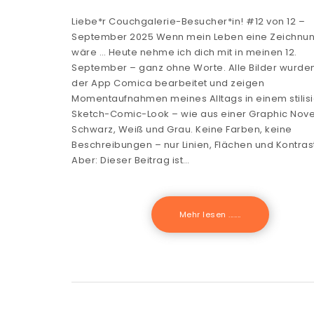
Liebe*r Couchgalerie-Besucher*in! #12 von 12 –
September 2025 Wenn mein Leben eine Zeichnu
wäre … Heute nehme ich dich mit in meinen 12.
September – ganz ohne Worte. Alle Bilder wurden
der App Comica bearbeitet und zeigen
Momentaufnahmen meines Alltags in einem stilisi
Sketch-Comic-Look – wie aus einer Graphic Novel
Schwarz, Weiß und Grau. Keine Farben, keine
Beschreibungen – nur Linien, Flächen und Kontras
Aber: Dieser Beitrag ist…
Mehr lesen .......