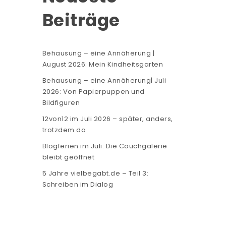
Beiträge
Behausung – eine Annäherung |
August 2026: Mein Kindheitsgarten
Behausung – eine Annäherung| Juli
2026: Von Papierpuppen und
Bildfiguren
12von12 im Juli 2026 – später, anders,
trotzdem da
Blogferien im Juli: Die Couchgalerie
bleibt geöffnet
5 Jahre vielbegabt.de – Teil 3:
Schreiben im Dialog