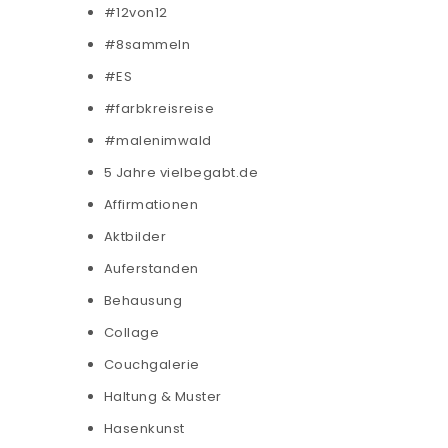
#12von12
#8sammeln
#ES
#farbkreisreise
#malenimwald
5 Jahre vielbegabt.de
Affirmationen
Aktbilder
Auferstanden
Behausung
Collage
Couchgalerie
Haltung & Muster
Hasenkunst