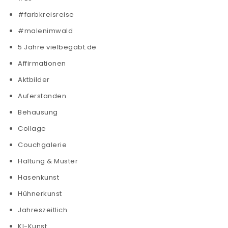
#farbkreisreise
#malenimwald
5 Jahre vielbegabt.de
Affirmationen
Aktbilder
Auferstanden
Behausung
Collage
Couchgalerie
Haltung & Muster
Hasenkunst
Hühnerkunst
Jahreszeitlich
KI-Kunst