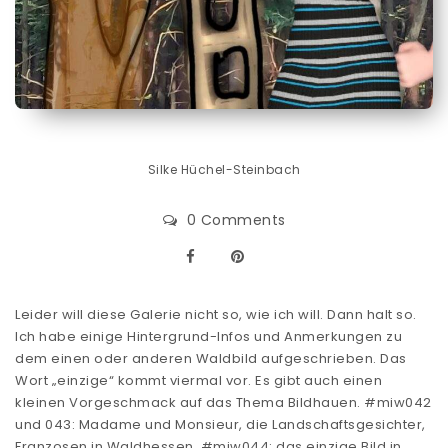
Silke Hüchel-Steinbach
0 Comments
Leider will diese Galerie nicht so, wie ich will. Dann halt so.
Ich habe einige Hintergrund-Infos und Anmerkungen zu
dem einen oder anderen Waldbild aufgeschrieben. Das
Wort „einzige“ kommt viermal vor. Es gibt auch einen
kleinen Vorgeschmack auf das Thema Bildhauen. #miw042
und 043: Madame und Monsieur, die Landschaftsgesichter,
Franzosen in Waldhessen. #miw044: das einzige Bild in