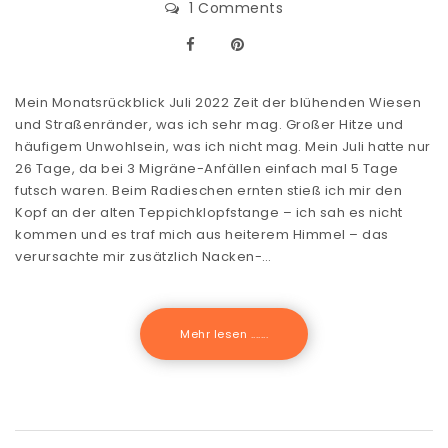
1 Comments
Mein Monatsrückblick Juli 2022 Zeit der blühenden Wiesen
und Straßenränder, was ich sehr mag. Großer Hitze und
häufigem Unwohlsein, was ich nicht mag. Mein Juli hatte nur
26 Tage, da bei 3 Migräne-Anfällen einfach mal 5 Tage
futsch waren. Beim Radieschen ernten stieß ich mir den
Kopf an der alten Teppichklopfstange – ich sah es nicht
kommen und es traf mich aus heiterem Himmel – das
verursachte mir zusätzlich Nacken-…
Mehr lesen .......