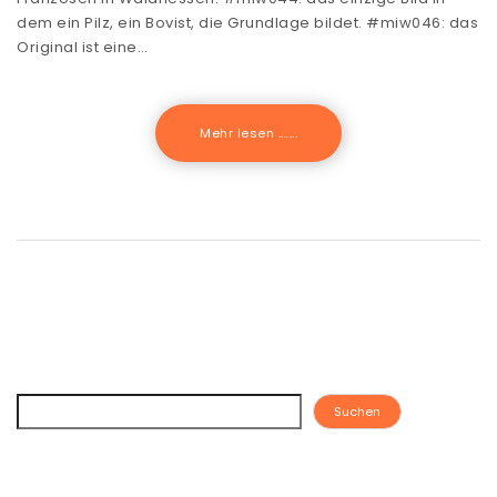
dem ein Pilz, ein Bovist, die Grundlage bildet. #miw046: das
Original ist eine…
Mehr lesen .......
Suchen