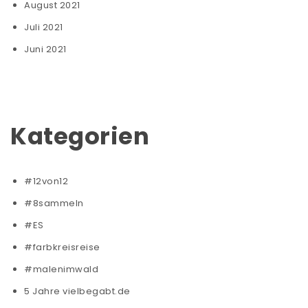
August 2021
Juli 2021
Juni 2021
Kategorien
#12von12
#8sammeln
#ES
#farbkreisreise
#malenimwald
5 Jahre vielbegabt.de