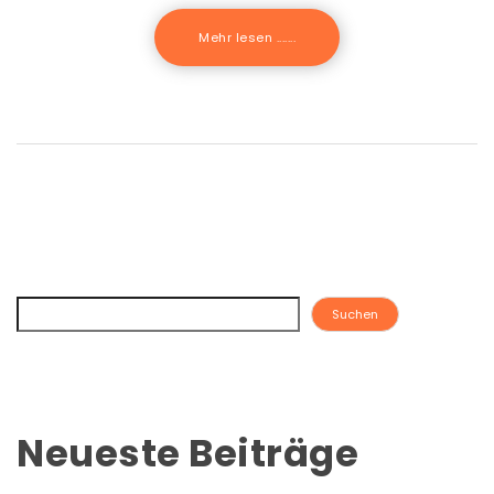
Mehr lesen .......
Suchen
Neueste Beiträge