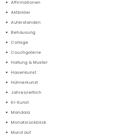
Affirmationen
Aktbilder
Auferstanden
Behausung
Collage
Couchgalerie
Haltung & Muster
Hasenkunst
Hühnerkunst
Jahreszeitlich
KI-Kunst
Mandala
Monatsrückblick
Mund auf