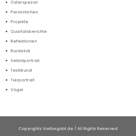
Osterspezial
Persönliches
Projekte
Quartalsberichte
Reflektionen
Rückblick
Selbstportrait
Textilkunst
Tierportrait
Vögel
Copyrights Vielbegabt.de / All Rights Reserved