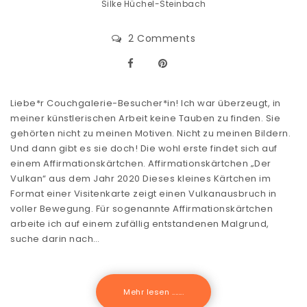
Silke Hüchel-Steinbach
2 Comments
Liebe*r Couchgalerie-Besucher*in! Ich war überzeugt, in
meiner künstlerischen Arbeit keine Tauben zu finden. Sie
gehörten nicht zu meinen Motiven. Nicht zu meinen Bildern.
Und dann gibt es sie doch! Die wohl erste findet sich auf
einem Affirmationskärtchen. Affirmationskärtchen „Der
Vulkan“ aus dem Jahr 2020 Dieses kleines Kärtchen im
Format einer Visitenkarte zeigt einen Vulkanausbruch in
voller Bewegung. Für sogenannte Affirmationskärtchen
arbeite ich auf einem zufällig entstandenen Malgrund,
suche darin nach…
Mehr lesen .......