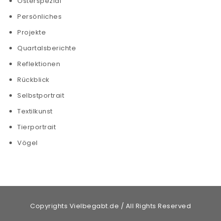
Osterspezial
Persönliches
Projekte
Quartalsberichte
Reflektionen
Rückblick
Selbstportrait
Textilkunst
Tierportrait
Vögel
Copyrights Vielbegabt.de / All Rights Reserved