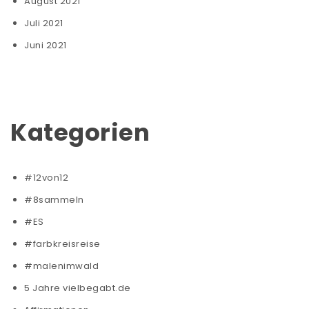
August 2021
Juli 2021
Juni 2021
Kategorien
#12von12
#8sammeln
#ES
#farbkreisreise
#malenimwald
5 Jahre vielbegabt.de