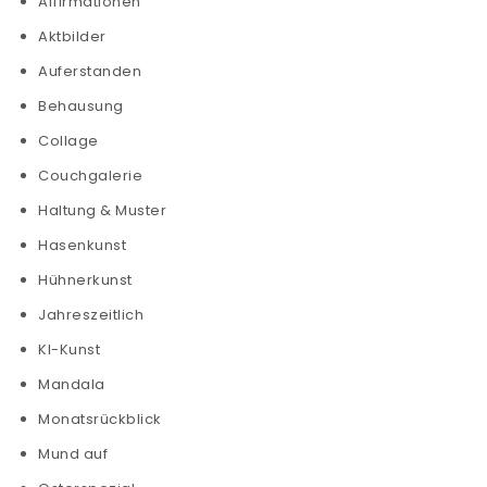
Affirmationen
Aktbilder
Auferstanden
Behausung
Collage
Couchgalerie
Haltung & Muster
Hasenkunst
Hühnerkunst
Jahreszeitlich
KI-Kunst
Mandala
Monatsrückblick
Mund auf