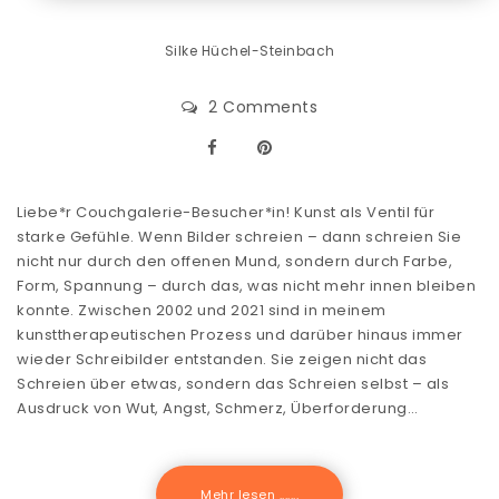
Silke Hüchel-Steinbach
2 Comments
Liebe*r Couchgalerie-Besucher*in! Kunst als Ventil für
starke Gefühle. Wenn Bilder schreien – dann schreien Sie
nicht nur durch den offenen Mund, sondern durch Farbe,
Form, Spannung – durch das, was nicht mehr innen bleiben
konnte. Zwischen 2002 und 2021 sind in meinem
kunsttherapeutischen Prozess und darüber hinaus immer
wieder Schreibilder entstanden. Sie zeigen nicht das
Schreien über etwas, sondern das Schreien selbst – als
Ausdruck von Wut, Angst, Schmerz, Überforderung…
Mehr lesen .......