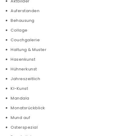
Aktbilder
Auferstanden
Behausung
Collage
Couchgalerie
Haltung & Muster
Hasenkunst
Hühnerkunst
Jahreszeitlich
KI-Kunst
Mandala
Monatsrückblick
Mund auf
Osterspezial