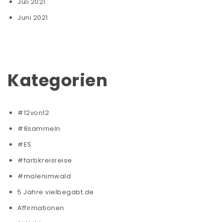
Juli 2021
Juni 2021
Kategorien
#12von12
#8sammeln
#ES
#farbkreisreise
#malenimwald
5 Jahre vielbegabt.de
Affirmationen