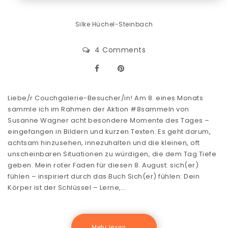
Silke Hüchel-Steinbach
4 Comments
Liebe/r Couchgalerie-Besucher/in! Am 8. eines Monats
sammle ich im Rahmen der Aktion #8sammeln von
Susanne Wagner acht besondere Momente des Tages –
eingefangen in Bildern und kurzen Texten. Es geht darum,
achtsam hinzusehen, innezuhalten und die kleinen, oft
unscheinbaren Situationen zu würdigen, die dem Tag Tiefe
geben. Mein roter Faden für diesen 8. August: sich(er)
fühlen – inspiriert durch das Buch Sich(er) fühlen: Dein
Körper ist der Schlüssel – Lerne,…
Mehr lesen .......