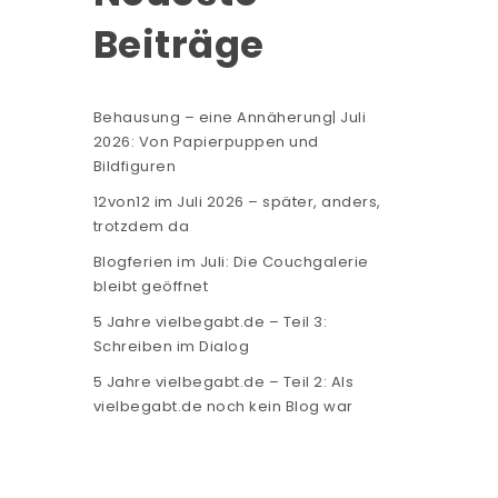
Beiträge
Behausung – eine Annäherung| Juli
2026: Von Papierpuppen und
Bildfiguren
12von12 im Juli 2026 – später, anders,
trotzdem da
Blogferien im Juli: Die Couchgalerie
bleibt geöffnet
5 Jahre vielbegabt.de – Teil 3:
Schreiben im Dialog
5 Jahre vielbegabt.de – Teil 2: Als
vielbegabt.de noch kein Blog war