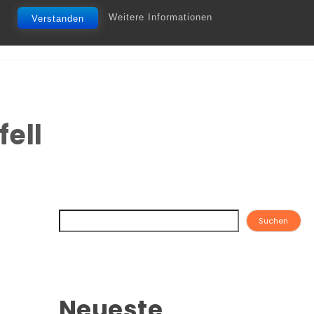
Weitere Informationen
Verstanden
ell
Suchen
Neueste