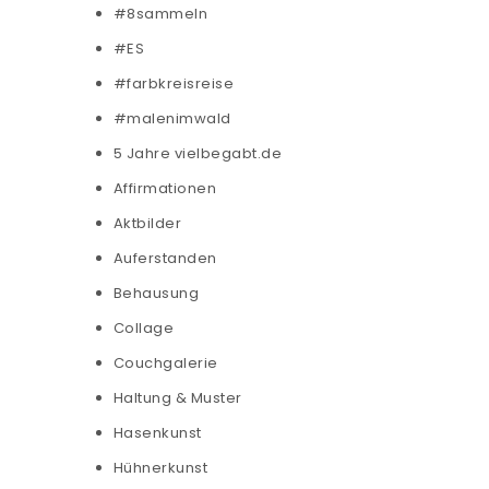
#8sammeln
#ES
#farbkreisreise
#malenimwald
5 Jahre vielbegabt.de
Affirmationen
Aktbilder
Auferstanden
Behausung
Collage
Couchgalerie
Haltung & Muster
Hasenkunst
Hühnerkunst