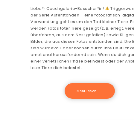
Liebe*r Couchgalerie-Besucher*in!
Triggerwar
der Serie Auferstanden – eine fotografisch-digita
Verwandlung geht es um den Tod kleiner Tiere. E
werden Fotos toter Tiere gezeigt (z. B. erlegt, ver
überfahren, aus dem Nest gefallen) sowie KI-gen
Bilder, die aus diesen Fotos entstanden sind. Die 
sind würdevoll, aber können durch ihre Deutlichke
emotional herausfordernd sein. Wenn du dich ge
einer verletzlichen Phase befindest oder der Anbl
toter Tiere dich belastet,…
Mehr lesen .......