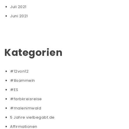
Juli 2021
Juni 2021
Kategorien
#12von12
#8sammeln
#ES
#farbkreisreise
#malenimwald
5 Jahre vielbegabt.de
Affirmationen