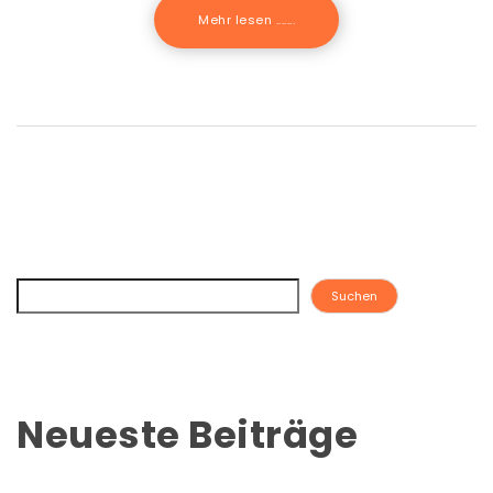
Mehr lesen .......
Suchen
Neueste Beiträge