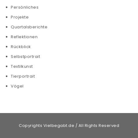
Persönliches
Projekte
Quartalsberichte
Reflektionen
Rückblick
Selbstportrait
Textilkunst
Tierportrait
Vögel
Copyrights Vielbegabt.de / All Rights Reserved