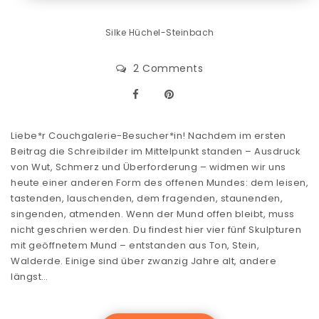
Silke Hüchel-Steinbach
2 Comments
Liebe*r Couchgalerie-Besucher*in! Nachdem im ersten
Beitrag die Schreibilder im Mittelpunkt standen – Ausdruck
von Wut, Schmerz und Überforderung – widmen wir uns
heute einer anderen Form des offenen Mundes: dem leisen,
tastenden, lauschenden, dem fragenden, staunenden,
singenden, atmenden. Wenn der Mund offen bleibt, muss
nicht geschrien werden. Du findest hier vier fünf Skulpturen
mit geöffnetem Mund – entstanden aus Ton, Stein,
Walderde. Einige sind über zwanzig Jahre alt, andere
längst…