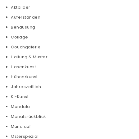
Aktbilder
Auferstanden
Behausung
Collage
Couchgalerie
Haltung & Muster
Hasenkunst
Hühnerkunst
Jahreszeitlich
KI-Kunst
Mandala
Monatsrückblick
Mund auf
Osterspezial