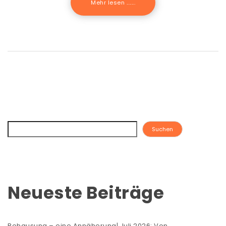
Mehr lesen .......
Suchen
Neueste Beiträge
Behausung – eine Annäherung| Juli 2026: Von