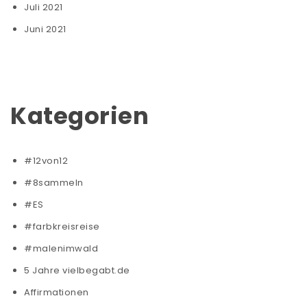
Juli 2021
Juni 2021
Kategorien
#12von12
#8sammeln
#ES
#farbkreisreise
#malenimwald
5 Jahre vielbegabt.de
Affirmationen