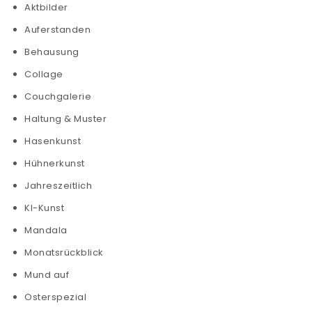
Aktbilder
Auferstanden
Behausung
Collage
Couchgalerie
Haltung & Muster
Hasenkunst
Hühnerkunst
Jahreszeitlich
KI-Kunst
Mandala
Monatsrückblick
Mund auf
Osterspezial