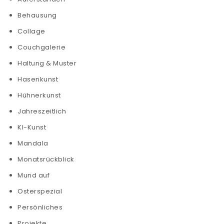
Behausung
Collage
Couchgalerie
Haltung & Muster
Hasenkunst
Hühnerkunst
Jahreszeitlich
KI-Kunst
Mandala
Monatsrückblick
Mund auf
Osterspezial
Persönliches
Projekte