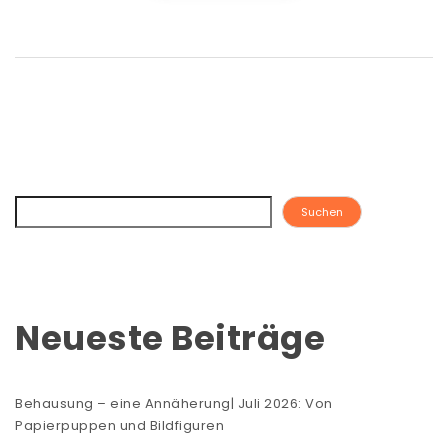
Suchen
Neueste Beiträge
Behausung – eine Annäherung| Juli 2026: Von
Papierpuppen und Bildfiguren