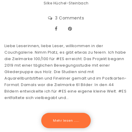
Silke Hüchel-Steinbach
3 Comments
Liebe Leserinnen, liebe Leser, willkommen in der
Couchgalerie. Nimm Platz, es gibt etwas zu feiern. Ich habe
die Zielmarke 100/100 für #ES erreicht. Das Projekt begann
2019 mit einer täglichen Bewegungsstudie mit einer
Gliederpuppe aus Holz. Die Studien sind mit
Aquarellbuntstiften und Fineliner gemalt und im Postkarten-
Format. Damals war die Zielmarke 61 Bilder. In den 44
Bildern entwickelte ich für #ES eine eigene kleine Welt. #ES
entfaltete sich vielbegabt und…
Mehr lesen .......