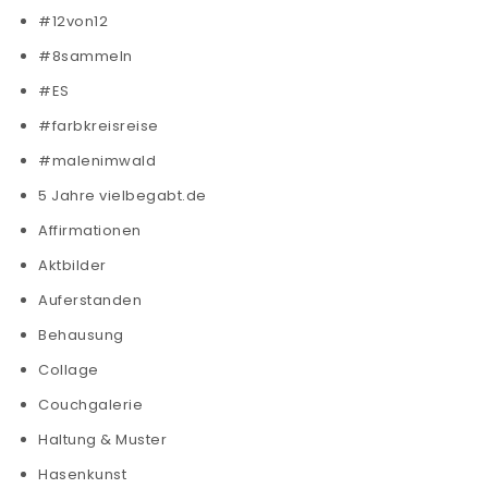
#12von12
#8sammeln
#ES
#farbkreisreise
#malenimwald
5 Jahre vielbegabt.de
Affirmationen
Aktbilder
Auferstanden
Behausung
Collage
Couchgalerie
Haltung & Muster
Hasenkunst