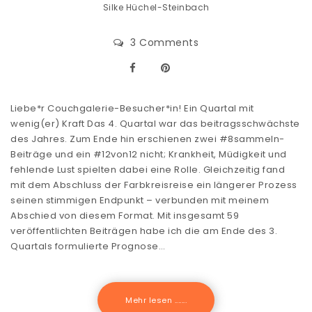
Silke Hüchel-Steinbach
3 Comments
Liebe*r Couchgalerie-Besucher*in! Ein Quartal mit
wenig(er) Kraft Das 4. Quartal war das beitragsschwächste
des Jahres. Zum Ende hin erschienen zwei #8sammeln-
Beiträge und ein #12von12 nicht; Krankheit, Müdigkeit und
fehlende Lust spielten dabei eine Rolle. Gleichzeitig fand
mit dem Abschluss der Farbkreisreise ein längerer Prozess
seinen stimmigen Endpunkt – verbunden mit meinem
Abschied von diesem Format. Mit insgesamt 59
veröffentlichten Beiträgen habe ich die am Ende des 3.
Quartals formulierte Prognose…
Mehr lesen .......