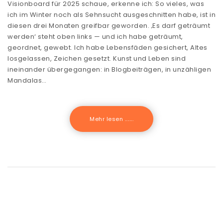
Visionboard für 2025 schaue, erkenne ich: So vieles, was
ich im Winter noch als Sehnsucht ausgeschnitten habe, ist in
diesen drei Monaten greifbar geworden. ‚Es darf geträumt
werden‘ steht oben links — und ich habe geträumt,
geordnet, gewebt. Ich habe Lebensfäden gesichert, Altes
losgelassen, Zeichen gesetzt. Kunst und Leben sind
ineinander übergegangen: in Blogbeiträgen, in unzähligen
Mandalas…
Mehr lesen .......