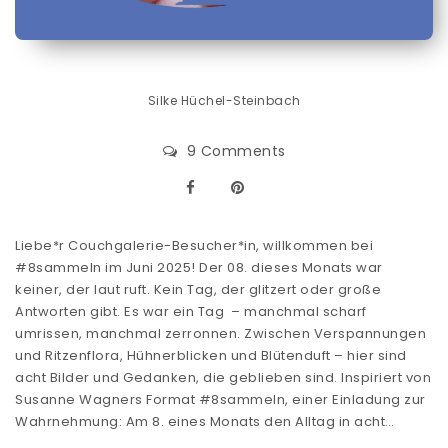
Silke Hüchel-Steinbach
9 Comments
Liebe*r Couchgalerie-Besucher*in, willkommen bei
#8sammeln im Juni 2025! Der 08. dieses Monats war
keiner, der laut ruft. Kein Tag, der glitzert oder große
Antworten gibt. Es war ein Tag – manchmal scharf
umrissen, manchmal zerronnen. Zwischen Verspannungen
und Ritzenflora, Hühnerblicken und Blütenduft – hier sind
acht Bilder und Gedanken, die geblieben sind. Inspiriert von
Susanne Wagners Format #8sammeln, einer Einladung zur
Wahrnehmung: Am 8. eines Monats den Alltag in acht…