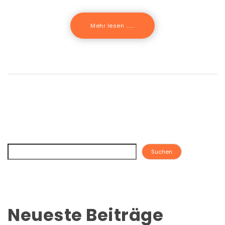
Mehr lesen .......
Suchen
Neueste Beiträge