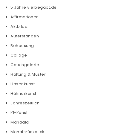
5 Jahre vielbegabt.de
Affirmationen
Aktbilder
Auferstanden
Behausung
Collage
Couchgalerie
Haltung & Muster
Hasenkunst
Hühnerkunst
Jahreszeitlich
KI-Kunst
Mandala
Monatsrückblick