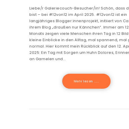
Liebe/r Galeriecouch-Besucher/in! Schön, dass 
bist – bei #12von12 im April 2025. #12von12 ist ein
langjähriges Blogger:innenprojekt, initiiert von Ca
ihrem Blog „draußen nur Kännchen“. Immer am 12
Monats zeigen viele Menschen ihren Tag in 12 Bild
kleine Einblicke in den Alltag, mal spannend, mal
normal. Hier kommt mein Rückblick auf den 12. Apr
2025: Ein Tag mit Sorgen um Huhn Dolores, Erinn
an Garnelen und…
Mehr lesen .......