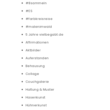
#8sammeln
#ES
#farbkreisreise
#malenimwald
5 Jahre vielbegabt.de
Affirmationen
Aktbilder
Auferstanden
Behausung
Collage
Couchgalerie
Haltung & Muster
Hasenkunst
Hühnerkunst