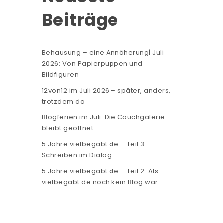
Beiträge
Behausung – eine Annäherung| Juli
2026: Von Papierpuppen und
Bildfiguren
12von12 im Juli 2026 – später, anders,
trotzdem da
Blogferien im Juli: Die Couchgalerie
bleibt geöffnet
5 Jahre vielbegabt.de – Teil 3:
Schreiben im Dialog
5 Jahre vielbegabt.de – Teil 2: Als
vielbegabt.de noch kein Blog war