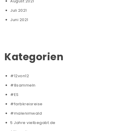
August 2021
Juli 2021
Juni 2021
Kategorien
#12von12
#8sammeln
#ES
#farbkreisreise
#malenimwald
5 Jahre vielbegabt.de