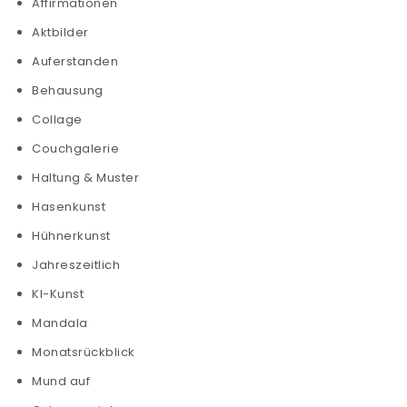
Affirmationen
Aktbilder
Auferstanden
Behausung
Collage
Couchgalerie
Haltung & Muster
Hasenkunst
Hühnerkunst
Jahreszeitlich
KI-Kunst
Mandala
Monatsrückblick
Mund auf