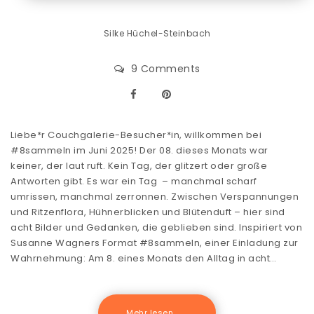
Silke Hüchel-Steinbach
9 Comments
Liebe*r Couchgalerie-Besucher*in, willkommen bei
#8sammeln im Juni 2025! Der 08. dieses Monats war
keiner, der laut ruft. Kein Tag, der glitzert oder große
Antworten gibt. Es war ein Tag – manchmal scharf
umrissen, manchmal zerronnen. Zwischen Verspannungen
und Ritzenflora, Hühnerblicken und Blütenduft – hier sind
acht Bilder und Gedanken, die geblieben sind. Inspiriert von
Susanne Wagners Format #8sammeln, einer Einladung zur
Wahrnehmung: Am 8. eines Monats den Alltag in acht…
Mehr lesen .......