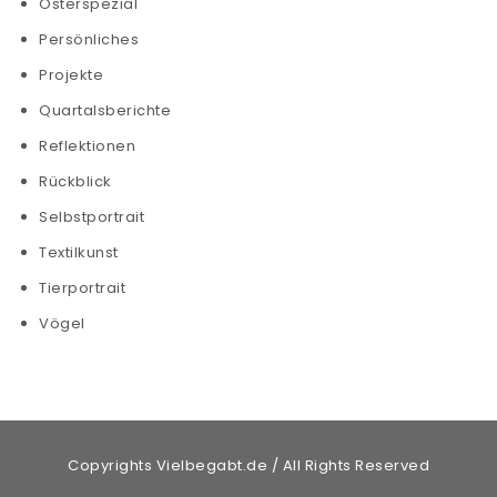
Osterspezial
Persönliches
Projekte
Quartalsberichte
Reflektionen
Rückblick
Selbstportrait
Textilkunst
Tierportrait
Vögel
Copyrights Vielbegabt.de / All Rights Reserved