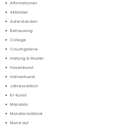
Affirmationen
Aktbilder
Auferstanden
Behausung
Collage
Couchgalerie
Haltung & Muster
Hasenkunst
Hühnerkunst
Jahreszeitlich
KI-Kunst
Mandala
Monatsrückblick
Mund auf