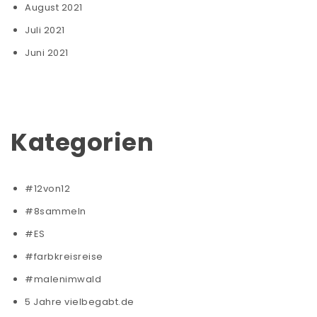
August 2021
Juli 2021
Juni 2021
Kategorien
#12von12
#8sammeln
#ES
#farbkreisreise
#malenimwald
5 Jahre vielbegabt.de