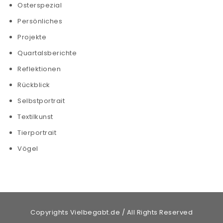
Osterspezial
Persönliches
Projekte
Quartalsberichte
Reflektionen
Rückblick
Selbstportrait
Textilkunst
Tierportrait
Vögel
Copyrights Vielbegabt.de / All Rights Reserved