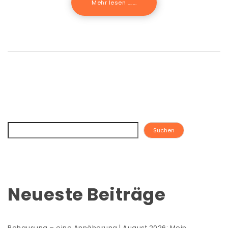
Mehr lesen .......
Suchen
Neueste Beiträge
Behausung – eine Annäherung | August 2026: Mein