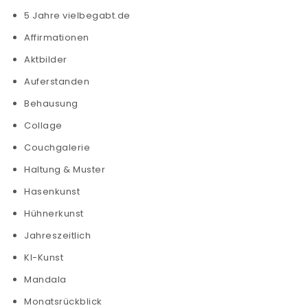
5 Jahre vielbegabt.de
Affirmationen
Aktbilder
Auferstanden
Behausung
Collage
Couchgalerie
Haltung & Muster
Hasenkunst
Hühnerkunst
Jahreszeitlich
KI-Kunst
Mandala
Monatsrückblick