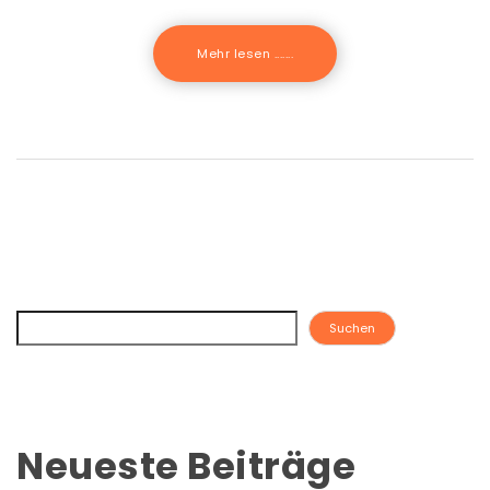
Mehr lesen .......
Suchen
Neueste Beiträge