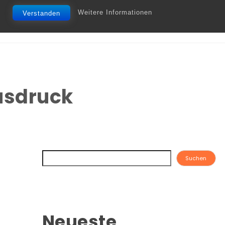
Weitere Informationen
Verstanden
usdruck
Suchen
Neueste