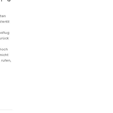
sten
Ventil
usflug
zurück
 Doch
nicht
 rufen,