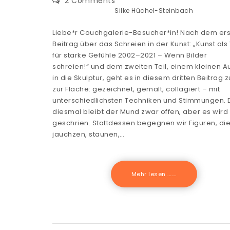
2 Comments
Silke Hüchel-Steinbach
Liebe*r Couchgalerie-Besucher*in! Nach dem er
Beitrag über das Schreien in der Kunst: „Kunst als 
für starke Gefühle 2002–2021 – Wenn Bilder
schreien!“ und dem zweiten Teil, einem kleinen A
in die Skulptur, geht es in diesem dritten Beitrag 
zur Fläche: gezeichnet, gemalt, collagiert – mit
unterschiedlichsten Techniken und Stimmungen.
diesmal bleibt der Mund zwar offen, aber es wird 
geschrien. Stattdessen begegnen wir Figuren, die
jauchzen, staunen,…
Mehr lesen .......