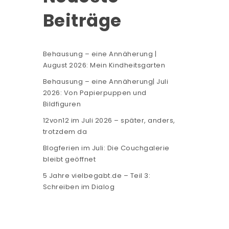
Beiträge
Behausung – eine Annäherung |
August 2026: Mein Kindheitsgarten
Behausung – eine Annäherung| Juli
2026: Von Papierpuppen und
Bildfiguren
12von12 im Juli 2026 – später, anders,
trotzdem da
Blogferien im Juli: Die Couchgalerie
bleibt geöffnet
5 Jahre vielbegabt.de – Teil 3:
Schreiben im Dialog