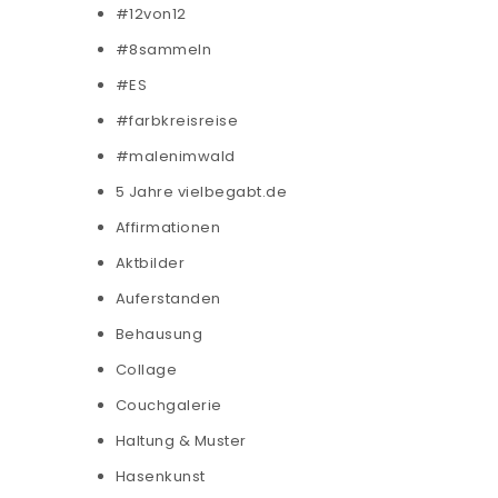
#12von12
#8sammeln
#ES
#farbkreisreise
#malenimwald
5 Jahre vielbegabt.de
Affirmationen
Aktbilder
Auferstanden
Behausung
Collage
Couchgalerie
Haltung & Muster
Hasenkunst