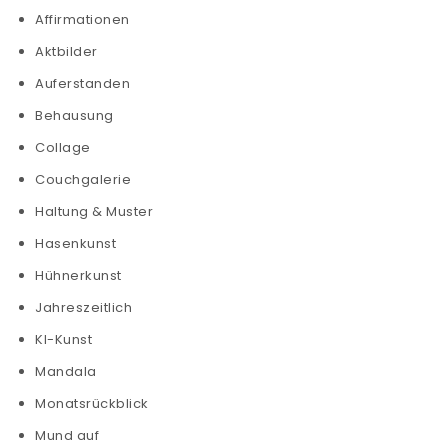
Affirmationen
Aktbilder
Auferstanden
Behausung
Collage
Couchgalerie
Haltung & Muster
Hasenkunst
Hühnerkunst
Jahreszeitlich
KI-Kunst
Mandala
Monatsrückblick
Mund auf