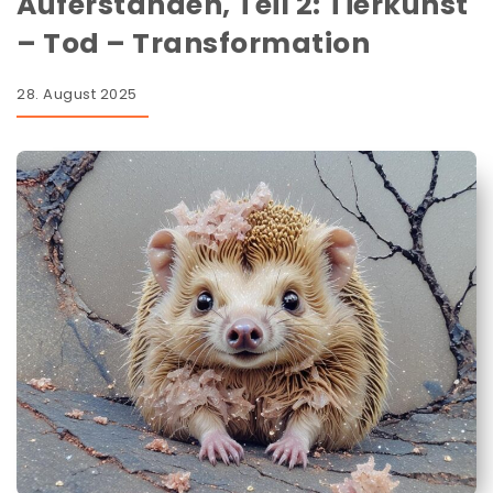
Auferstanden, Teil 2: Tierkunst
– Tod – Transformation
28. August 2025