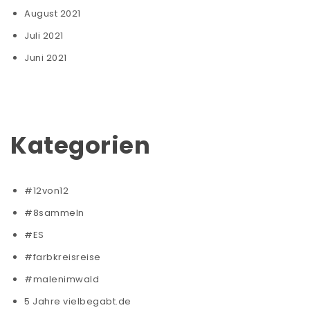
August 2021
Juli 2021
Juni 2021
Kategorien
#12von12
#8sammeln
#ES
#farbkreisreise
#malenimwald
5 Jahre vielbegabt.de