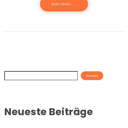
Mehr lesen .......
Suchen
Neueste Beiträge