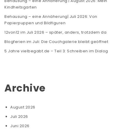
Behausung – eine Annäherung | August 2026: Mein
Kindheitsgarten
Behausung – eine Annäherung| Juli 2026: Von
Papierpuppen und Bildfiguren
12von12 im Juli 2026 – später, anders, trotzdem da
Blogferien im Juli: Die Couchgalerie bleibt geöffnet
5 Jahre vielbegabt.de – Teil 3: Schreiben im Dialog
Archive
August 2026
Juli 2026
Juni 2026