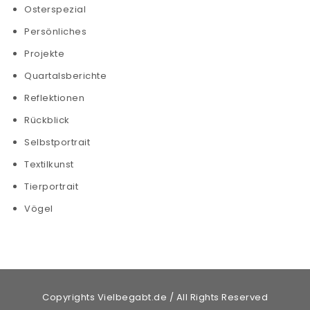
Osterspezial
Persönliches
Projekte
Quartalsberichte
Reflektionen
Rückblick
Selbstportrait
Textilkunst
Tierportrait
Vögel
Copyrights Vielbegabt.de / All Rights Reserved