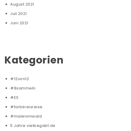
August 2021
Juli 2021
Juni 2021
Kategorien
#12von12
#8sammeln
#ES
#farbkreisreise
#malenimwald
5 Jahre vielbegabt.de