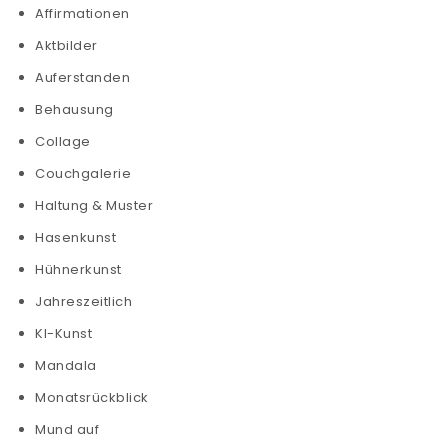
Affirmationen
Aktbilder
Auferstanden
Behausung
Collage
Couchgalerie
Haltung & Muster
Hasenkunst
Hühnerkunst
Jahreszeitlich
KI-Kunst
Mandala
Monatsrückblick
Mund auf