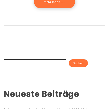
Mehr lesen .......
Suchen
Neueste Beiträge