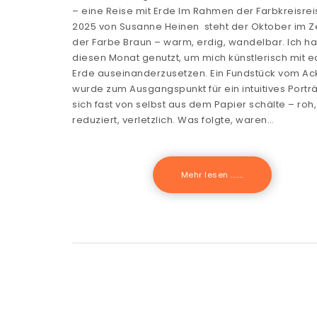
– eine Reise mit Erde Im Rahmen der Farbkreisrei
2025 von Susanne Heinen steht der Oktober im Z
der Farbe Braun – warm, erdig, wandelbar. Ich h
diesen Monat genutzt, um mich künstlerisch mit e
Erde auseinanderzusetzen. Ein Fundstück vom Ac
wurde zum Ausgangspunkt für ein intuitives Porträ
sich fast von selbst aus dem Papier schälte – roh,
reduziert, verletzlich. Was folgte, waren…
Mehr lesen .......