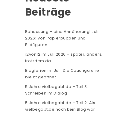
Beiträge
Behausung – eine Annäherung| Juli
2026: Von Papierpuppen und
Bildfiguren
12von12 im Juli 2026 – später, anders,
trotzdem da
Blogferien im Juli: Die Couchgalerie
bleibt geöffnet
5 Jahre vielbegabt.de – Teil 3:
Schreiben im Dialog
5 Jahre vielbegabt.de – Teil 2: Als
vielbegabt.de noch kein Blog war