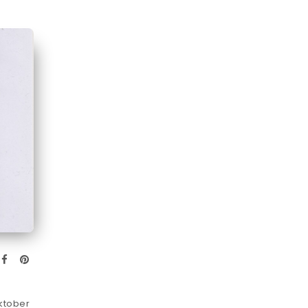
ktober