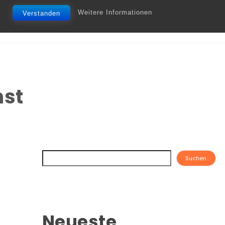
Weitere Informationen
Verstanden
nst
Suchen
Neueste