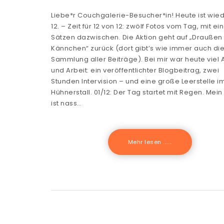
Liebe*r Couchgalerie-Besucher*in! Heute ist wie
12. – Zeit für 12 von 12: zwölf Fotos vom Tag, mit ei
Sätzen dazwischen. Die Aktion geht auf „Draußen
Kännchen“ zurück (dort gibt’s wie immer auch di
Sammlung aller Beiträge). Bei mir war heute viel A
und Arbeit: ein veröffentlichter Blogbeitrag, zwei
Stunden Intervision – und eine große Leerstelle i
Hühnerstall. 01/12: Der Tag startet mit Regen. Mein
ist nass…
Mehr lesen .......