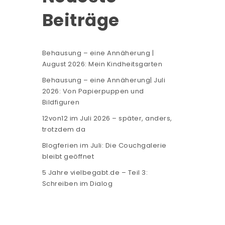
Beiträge
Behausung – eine Annäherung |
August 2026: Mein Kindheitsgarten
Behausung – eine Annäherung| Juli
2026: Von Papierpuppen und
Bildfiguren
12von12 im Juli 2026 – später, anders,
trotzdem da
Blogferien im Juli: Die Couchgalerie
bleibt geöffnet
5 Jahre vielbegabt.de – Teil 3:
Schreiben im Dialog