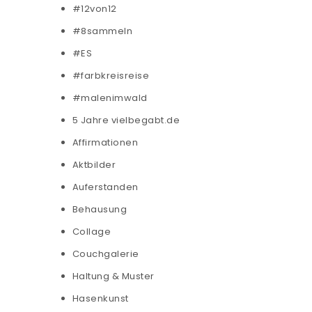
#12von12
#8sammeln
#ES
#farbkreisreise
#malenimwald
5 Jahre vielbegabt.de
Affirmationen
Aktbilder
Auferstanden
Behausung
Collage
Couchgalerie
Haltung & Muster
Hasenkunst