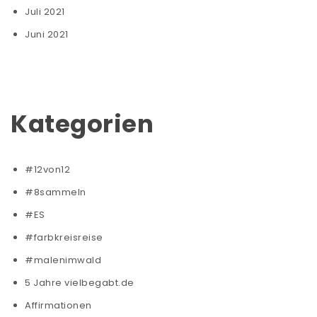
Juli 2021
Juni 2021
Kategorien
#12von12
#8sammeln
#ES
#farbkreisreise
#malenimwald
5 Jahre vielbegabt.de
Affirmationen