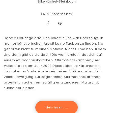
Silke Hüchel-Steinbach
2 Comments
Liebe*r Couchgalerie-Besucher*in! Ich war überzeugt, in
meiner künstlerischen Arbeit keine Tauben zu finden. Sie
gehörten nicht zu meinen Motiven. Nicht zu meinen Bildern.
Und dann gibt es sie doch! Die wohl erste findet sich auf
einem Affirmationskärtchen. Affirmationskärtchen „Der
Vulkan“ aus dem Jahr 2020 Dieses kleines Kärtchen im
Format einer Visitenkarte zeigt einen Vulkanausbruch in
voller Bewegung. Für sogenannte Affirmationskärtchen
arbeite ich auf einem zufällig entstandenen Malgrund,
suche darin nach…
Mehr lesen .......