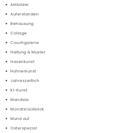
Aktbilder
Auferstanden
Behausung
Collage
Couchgalerie
Haltung & Muster
Hasenkunst
Hühnerkunst
Jahreszeitlich
KI-Kunst
Mandala
Monatsrückblick
Mund auf
Osterspezial