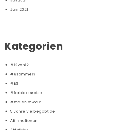
Juli 2021
Juni 2021
Kategorien
#12von12
#8sammeln
#ES
#farbkreisreise
#malenimwald
5 Jahre vielbegabt.de
Affirmationen
Aktbilder