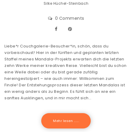
Silke Hüchel-Steinbach
0 Comments
Liebe*r Couchgalerie-Besucher*in, schön, dass du
vorbeischaust! Hier in der fünften und geplanten letzten
Staffel meines Mandala-Projekts erwarten dich die letzten
zehn Werke meiner kreativen Reise. Vielleicht bist du schon
eine Weile dabei oder du bist gerade zufällig
hereingestolpert – wie auch immer: Willkommen zum
Finale! Der Entstehungsprozess dieser letzten Mandalas ist
ein wenig anders als zu Beginn. Es fühlt sich an wie ein
sanftes Ausklingen, und in mir macht sich…
Mehr lesen .......