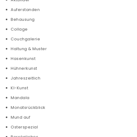
Auferstanden
Behausung
Collage
Couchgalerie
Haltung & Muster
Hasenkunst
Hühnerkunst
Jahreszeitlich
KI-Kunst
Mandala
Monatsrückblick
Mund auf
Osterspezial
Persönliches